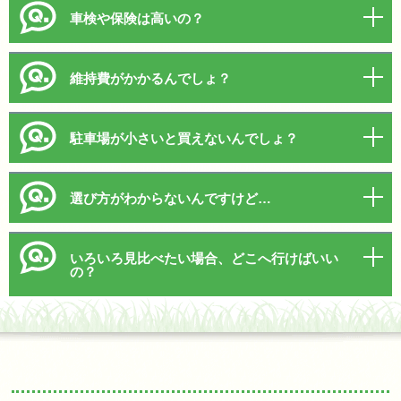
車検や保険は高いの？
維持費がかかるんでしょ？
駐車場が小さいと買えないんでしょ？
選び方がわからないんですけど…
いろいろ見比べたい場合、どこへ行けばいい
の？