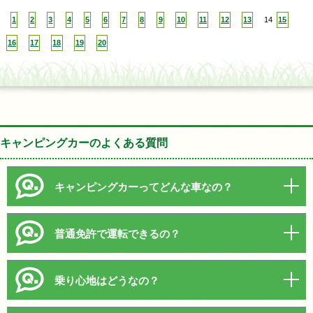
1
2
3
4
5
6
7
8
9
10
11
12
13
14
15
16
17
18
19
20
キャンピングカーのよくある質問
キャンピングカーってどんな車なの？
普通免許で運転できるの？
乗り心地はどうなの？