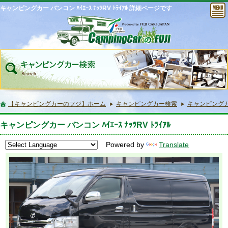
キャンピングカー バンコン ﾊｲｴｰｽ ﾅｯﾂRV ﾄﾗｲｱﾙ 詳細ページです
【キャンピングカーのフジ】ホーム
キャンピングカー検索
キャンピングカー 
キャンピングカー バンコン ﾊｲｴｰｽ ﾅｯﾂRV ﾄﾗｲｱﾙ
Powered by
Translate