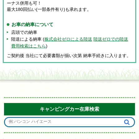
ーナス併用も可！
最大180回払い(一部条件有り)も承れます。
お車の納車について
店頭での納車
陸送による納車 (
株式会社ゼロによる陸送
陸送ゼロでの陸送
費用検索はこちら
)
ご契約後 当社にて必要書類が揃い次第 納車手続きに入ります。
キャンピングカー在庫検索