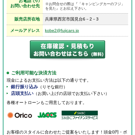
お電話での
※お問合せの際は『「キャンピングカーのフジ」
お問い合わせ先
を見た』とお伝え下さい。
販売店所在地
兵庫県西宮市国見台6－2－3
メールアドレス
kobe2@fujicars.jp
ご利用可能な決済方法
現金によるお支払い方法は以下の通りです。
銀行振り込み
（りそな銀行）
店頭支払い
（お買い上げの店頭でお支払い下さい）
各種オートローンもご用意しております。
お客様のスタイルに合わせたご提案をいたします！頭金0円・ボ