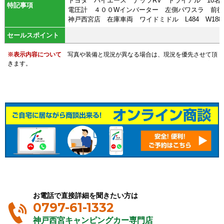
トヨタ ハイエース ナッツRV トライアル 10名
特記事項
電圧計 ４００Wインバーター 左側パワスラ 前後ド
神戸西宮店 在庫車両 ワイドミドル L484 W188 H209
セールスポイント
※表示内容について
写真や装備と現況が異なる場合は、現況を優先させて頂
きます。
お電話で直接詳細を聞きたい方は
0797-61-1332
神戸西宮キャンピングカー専門店