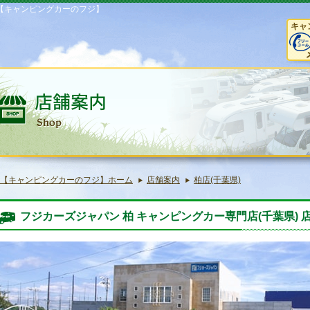
【キャンピングカーのフジ】
キャ
【キャンピングカーのフジ】ホーム
店舗案内
柏店(千葉県)
フジカーズジャパン 柏 キャンピングカー専門店(千葉県) 