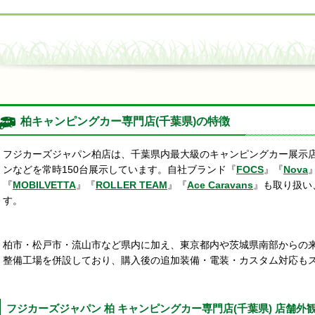
柏キャンピングカー専門店(千葉県)の特徴
フジカーズジャパン柏店は、千葉県内最大級のキャンピングカー展示
ンなどを常時150台展示しています。自社ブランド『
FOCS
』『
Nova
『
MOBILVETTA
』『
ROLLER TEAM
』『
Ace Caravans
』も取り扱い
す。
柏市・松戸市・流山市など県内に加え、東京都内や茨城県南部からの
整備工場を併設しており、購入後の追加装備・電装・カスタム対応も
フジカーズジャパン 柏 キャンピングカー専門店(千葉県) 店舗外