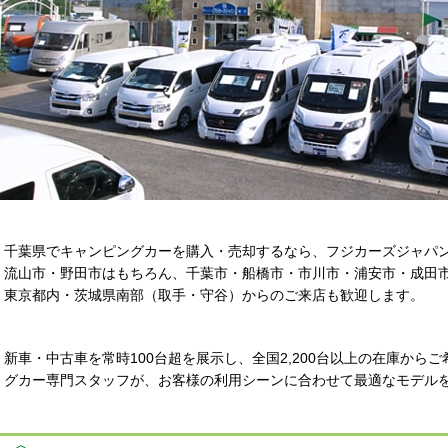
千葉県でキャンピングカーを購入・売却するなら、フジカーズジャパ
流山市・野田市はもちろん、千葉市・船橋市・市川市・浦安市・成田
東京都内・茨城県南部（取手・守谷）からのご来店も歓迎します。
新車・中古車を常時100台超を展示し、全国2,200台以上の在庫から
グカー専門スタッフが、お客様の利用シーンに合わせて最適なモデル