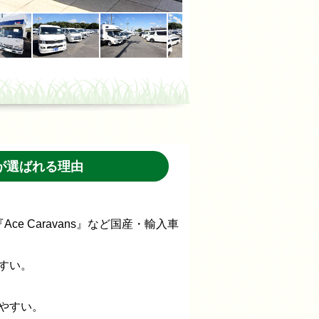
が選ばれる理由
『Ace Caravans』など国産・輸入車
すい。
やすい。