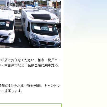
ン柏店にお任せください。柏市・松戸市・
市・木更津市など千葉県全域に納車対応。
ご希望の1台をお取り寄せ可能。キャンピン
をご提案します。