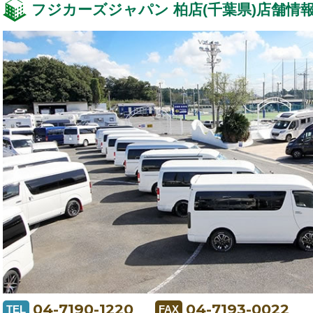
フジカーズジャパン 柏店(千葉県)店舗情
04-7190-1220
04-7193-0022
TEL
FAX