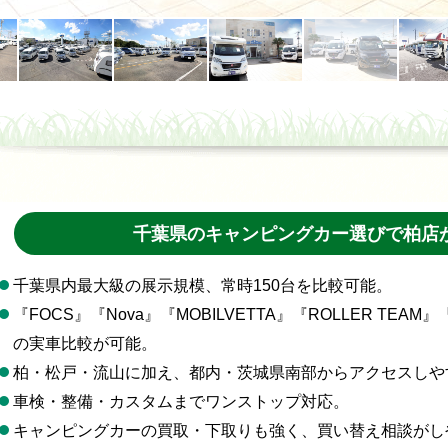
千葉県のキャンピングカー選びで柏店
千葉県内最大級の展示規模、常時150台を比較可能。
『FOCS』『Nova』『MOBILVETTA』『ROLLER TEAM』
の実車比較が可能。
柏・松戸・流山に加え、都内・茨城県南部からアクセスしや
車検・整備・カスタムまでワンストップ対応。
キャンピングカーの買取・下取りも強く、買い替え相談がし