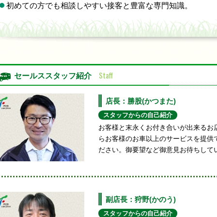
初めての方でも相談しやすい接客と豊富な専門知識。
Staff
セールススタッフ紹介
店長：勝股(かつまた)
スタッフからの自己紹介
お客様と末永くお付き合いが出来るお
らお客様のお車以上のサービスを提供
ださい。御要望など御意見お待ちして
副店長：狩野(かのう)
スタッフからの自己紹介