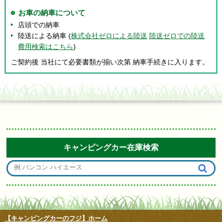
お車の納車について
店頭での納車
陸送による納車 (
株式会社ゼロによる陸送
陸送ゼロでの陸送
費用検索はこちら
)
ご契約後 当社にて必要書類が揃い次第 納車手続きに入ります。
キャンピングカー在庫検索
【キャンピングカーのフジ】ホーム