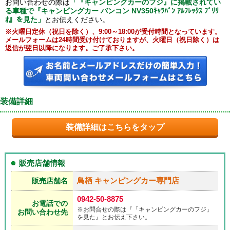
お問い合わせの際は
「『キャンピングカーのフジ』に掲載されてい
る車種で『キャンピングカー バンコン NV350ｷｬﾗﾊﾞﾝ ｱﾙﾌﾚｯｸｽ ﾌﾞﾘﾘ
ｵ』を見た」
とお伝えください。
※火曜日定休（祝日を除く）、9:00～18:00が受付時間となっています。
メールフォームは24時間受け付けておりますが、火曜日（祝日除く）は
返信が翌日以降になります。ご了承下さい。
装備詳細
装備詳細はこちらをタップ
販売店舗情報
鳥栖 キャンピングカー専門店
販売店舗名
0942-50-8875
お電話での
※お問合せの際は『「キャンピングカーのフジ」
お問い合わせ先
を見た』とお伝え下さい。