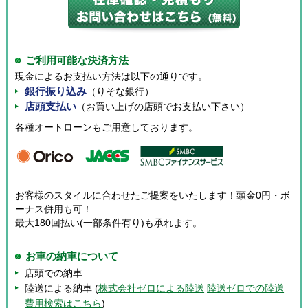
ご利用可能な決済方法
現金によるお支払い方法は以下の通りです。
銀行振り込み
（りそな銀行）
店頭支払い
（お買い上げの店頭でお支払い下さい）
各種オートローンもご用意しております。
お客様のスタイルに合わせたご提案をいたします！頭金0円・ボ
ーナス併用も可！
最大180回払い(一部条件有り)も承れます。
お車の納車について
店頭での納車
陸送による納車 (
株式会社ゼロによる陸送
陸送ゼロでの陸送
費用検索はこちら
)