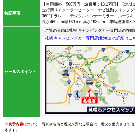
【車両価格：566万円 諸費用：13.1万円】【定期点
走行用リアクーラーヒーター ナビ連動フリップダ
特記事項
360°ドラレコ デジタルインナーミラー ルーフ
長さ469ｃｍ幅169ｃｍ高さ198ｃｍ 車輌総重量32
​ご覧の車両は札幌 キャンピングカー専門店の在庫
札幌 キャンピングカー専門店(北海道)の詳細はこち
セールスポイント
※表示内容について
写真や装備と現況が異なる場合は、現況を優先させて頂
きます。