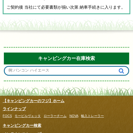
ご契約後 当社にて必要書類が揃い次第 納車手続きに入ります。
キャンピングカー在庫検索
【キャンピングカーのフジ】ホーム
ラインナップ
FOCS
モービルヴェッタ
ローラーチーム
NOVA
輸入トレーラー
キャンピングカー検索