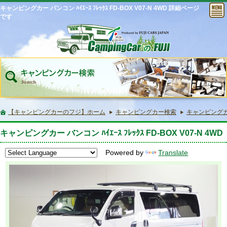
キャンピングカー バンコン ﾊｲｴｰｽ ﾌﾚｯｸｽ FD-BOX V07-N 4WD 詳細ページ
です
【キャンピングカーのフジ】ホーム
キャンピングカー検索
キャンピングカー バ
キャンピングカー バンコン ﾊｲｴｰｽ ﾌﾚｯｸｽ FD-BOX V07-N 4WD
Powered by
Translate