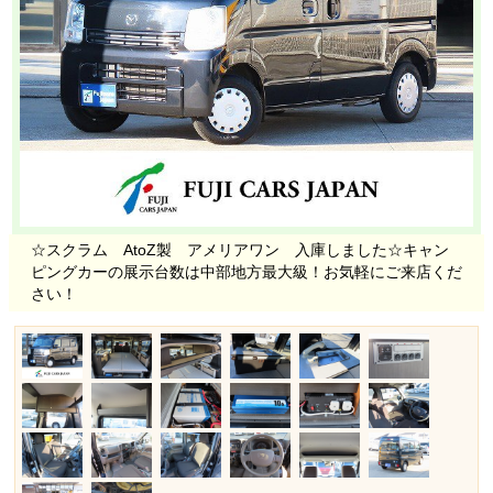
☆スクラム AtoZ製 アメリアワン 入庫しました☆キャン
ピングカーの展示台数は中部地方最大級！お気軽にご来店くだ
さい！