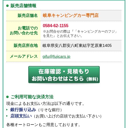
販売店舗情報
岐阜キャンピングカー専門店
販売店舗名
0584-62-1155
お電話での
※お問合せの際は『「キャンピングカーのフジ」
お問い合わせ先
を見た』とお伝え下さい。
販売店所在地
岐阜県安八郡安八町東結字芝原東1405
メールアドレス
gifu@fujicars.jp
ご利用可能な決済方法
現金によるお支払い方法は以下の通りです。
銀行振り込み
（りそな銀行）
店頭支払い
（お買い上げの店頭でお支払い下さい）
各種オートローンもご用意しております。