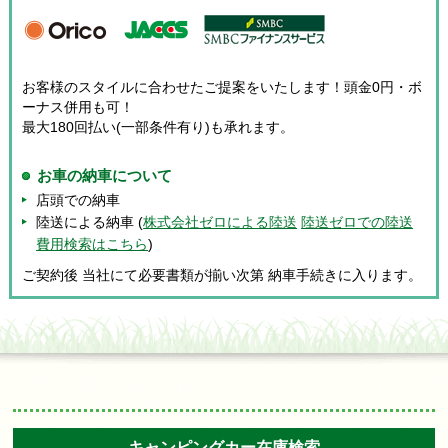
お客様のスタイルに合わせたご提案をいたします！頭金0円・ボ
ーナス併用も可！
最大180回払い(一部条件有り)も承れます。
お車の納車について
店頭での納車
陸送による納車 (
株式会社ゼロによる陸送
陸送ゼロでの陸送
費用検索はこちら
)
ご契約後 当社にて必要書類が揃い次第 納車手続きに入ります。
キャンピングカー在庫検索