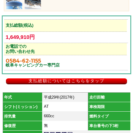
支払総額(税込)
1,649,910円
お電話での
お問い合わせ先
0584-62-1155
岐阜キャンピングカー専門店
支払総額についてはこちらをタップ
年式
平成29年(2017年)
走行距離
AT
シフト(ミッション)
車検期限
660cc
排気量
燃料タイプ
無
修復歴
車台番号の下3桁