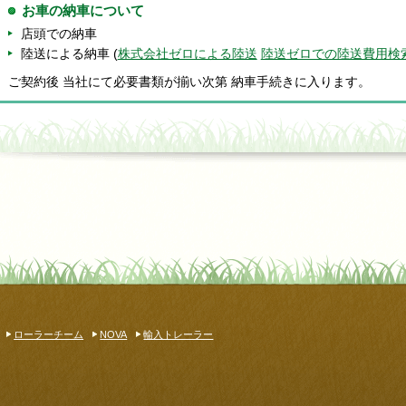
お車の納車について
店頭での納車
陸送による納車 (
株式会社ゼロによる陸送
陸送ゼロでの陸送費用検
ご契約後 当社にて必要書類が揃い次第 納車手続きに入ります。
ローラーチーム
NOVA
輸入トレーラー