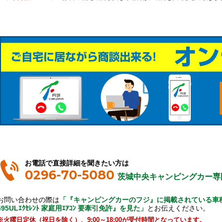
お電話で直接詳細を聞きたい方は
0296-70-5080
茨城中央キャンピングカー専
お問い合わせの際は
「『キャンピングカーのフジ』に掲載されている車種で
495ULｴｸｾﾚﾝﾄ 家庭用ｴｱｺﾝ 要牽引免許』を見た」
とお伝えください。
※火曜日定休（祝日を除く）、9:00～18:00が受付時間となっています。