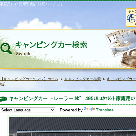
ﾝﾄ 家庭用ｴｱｺﾝ 要牽引免許 詳細ページです
キャ
【キャンピングカーのフジ】ホーム
キャンピングカー検索
キャンピングカー トレ
免許
キャンピングカー トレーラー ﾎﾋﾞｰ 495ULｴｸｾﾚﾝﾄ 家庭用ｴ
Powered by
Translate