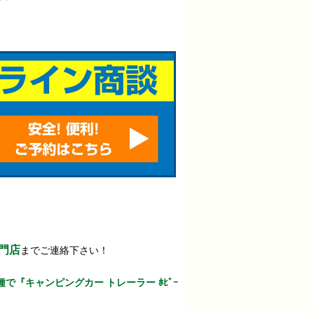
門店
までご連絡下さい！
『キャンピングカー トレーラー ﾎﾋﾞｰ