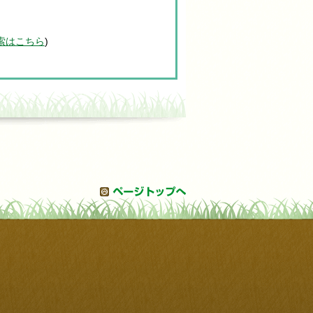
索はこちら
)