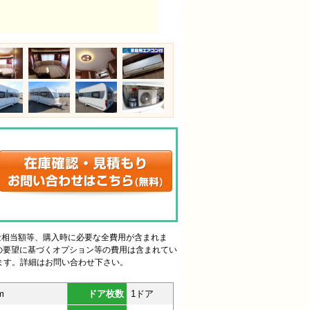
金相当額等、購入時に必要な全費用が含まれま
様の要望に基づくオプション等の費用は含まれてい
ます。詳細はお問い合わせ下さい。
m
ドア枚数
1ドア