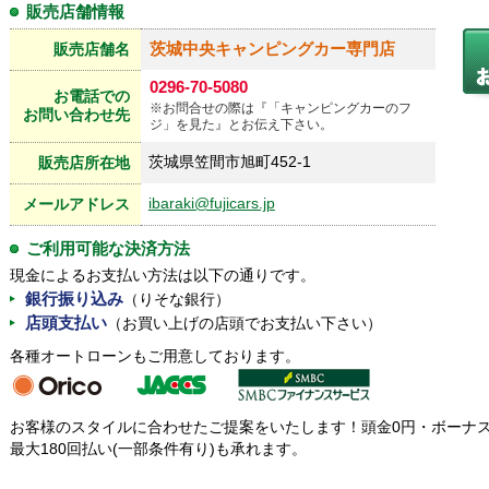
販売店舗情報
茨城中央キャンピングカー専門店
販売店舗名
0296-70-5080
お電話での
※お問合せの際は『「キャンピングカーのフ
お問い合わせ先
ジ」を見た』とお伝え下さい。
茨城県笠間市旭町452-1
販売店所在地
ibaraki@fujicars.jp
メールアドレス
ご利用可能な決済方法
現金によるお支払い方法は以下の通りです。
銀行振り込み
（りそな銀行）
店頭支払い
（お買い上げの店頭でお支払い下さい）
各種オートローンもご用意しております。
お客様のスタイルに合わせたご提案をいたします！頭金0円・ボーナ
最大180回払い(一部条件有り)も承れます。