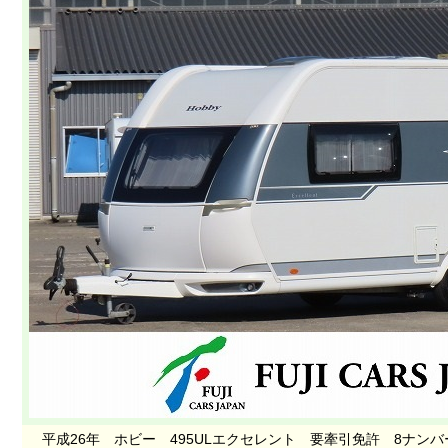
平成26年 ホビー 495ULエクセレント 要牽引免許 8ナ