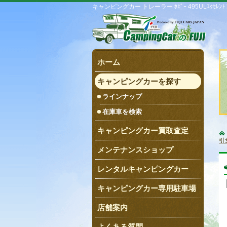
キャンピングカー トレーラー ﾎﾋﾞｰ 495ULｴｸｾﾚ
ホーム
キャンピングカーを探す
ラインナップ
在庫車を検索
キャンピングカー買取査定
引
メンテナンスショップ
レンタルキャンピングカー
キャンピングカー専用駐車場
店舗案内
よくある質問