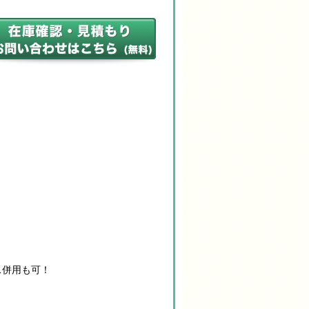
ス併用も可！