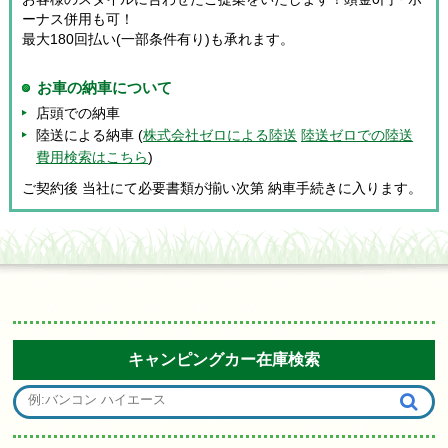
ーナス併用も可！
最大180回払い(一部条件有り)も承れます。
お車の納車について
店頭での納車
陸送による納車 (
株式会社ゼロによる陸送
陸送ゼロでの陸送
費用検索はこちら
)
ご契約後 当社にて必要書類が揃い次第 納車手続きに入ります。
キャンピングカー在庫検索