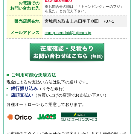
022-383-6600
お電話での
※お問合せの際は『「キャンピングカーのフジ」
お問い合わせ先
を見た』とお伝え下さい。
販売店所在地
宮城県名取市上余田字千刈田 707-1
メールアドレス
camp-sendai@fujicars.jp
ご利用可能な決済方法
現金によるお支払い方法は以下の通りです。
銀行振り込み
（りそな銀行）
店頭支払い
（お買い上げの店頭でお支払い下さい）
各種オートローンもご用意しております。
お客様のスタイルに合わせたご提案をいたします！頭金0円・ボ