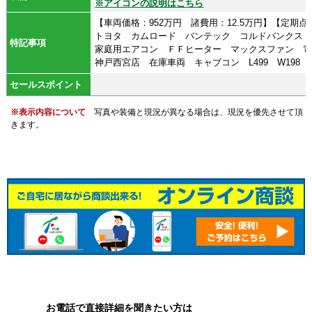
※アイコンの説明はこちら
【車両価格：952万円 諸費用：12.5万円】【定期点
トヨタ カムロード バンテック コルドバンクス 
特記事項
家庭用エアコン ＦＦヒーター マックスファン 電子
神戸西宮店 在庫車両 キャブコン L499 W198 H296 
セールスポイント
※表示内容について
写真や装備と現況が異なる場合は、現況を優先させて頂
きます。
お電話で直接詳細を聞きたい方は