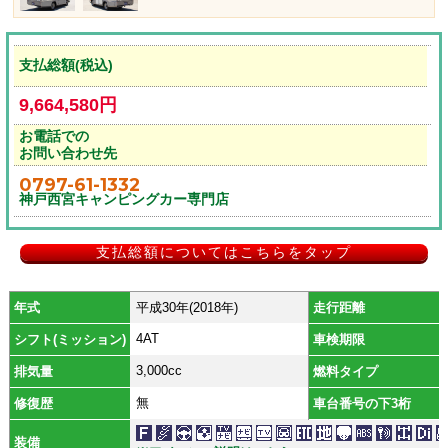
支払総額(税込)
9,664,580円
お電話での
お問い合わせ先
0797-61-1332
神戸西宮キャンピングカー専門店
支払総額についてはこちらをタップ
年式
平成30年(2018年)
走行距離
4AT
シフト(ミッション)
車検期限
3,000cc
排気量
燃料タイプ
無
修復歴
車台番号の下3桁
装備