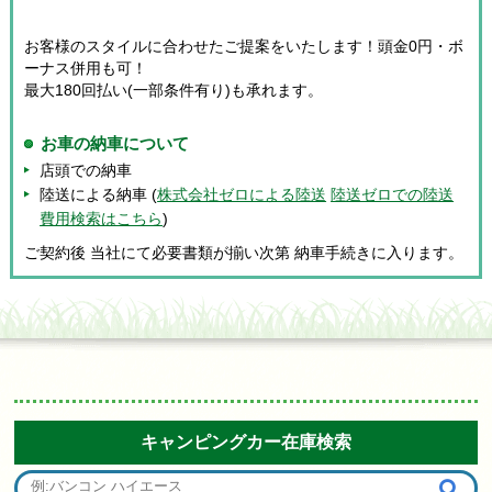
お客様のスタイルに合わせたご提案をいたします！頭金0円・ボ
ーナス併用も可！
最大180回払い(一部条件有り)も承れます。
お車の納車について
店頭での納車
陸送による納車 (
株式会社ゼロによる陸送
陸送ゼロでの陸送
費用検索はこちら
)
ご契約後 当社にて必要書類が揃い次第 納車手続きに入ります。
キャンピングカー在庫検索