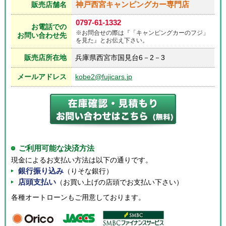
神戸西宮キャンピングカー専門店
販売店舗名
0797-61-1332
お電話での
※お問合せの際は『「キャンピングカーのフジ」
お問い合わせ先
を見た』とお伝え下さい。
販売店所在地
兵庫県西宮市国見台6－2－3
メールアドレス
kobe2@fujicars.jp
ご利用可能な決済方法
現金によるお支払い方法は以下の通りです。
銀行振り込み
（りそな銀行）
店頭支払い
（お買い上げの店頭でお支払い下さい）
各種オートローンもご用意しております。