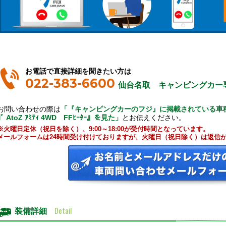
お電話で直接詳細を聞きたい方は
022-383-6600
仙台名取 キャンピングカー
お問い合わせの際は
「『キャンピングカーのフジ』に掲載されている車種で
ｺﾞ AtoZ ｱﾐﾃｨ 4WD FFﾋｰﾀｰ』を見た」
とお伝えください。
※火曜日定休（祝日を除く）、9:00～18:00が受付時間となっています。
メールフォームは24時間受け付けておりますが、火曜日（祝日除く）は返信
Detail
装備詳細