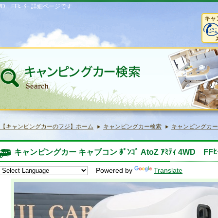
4WD FFﾋｰﾀｰ 詳細ページです
キャ
【キャンピングカーのフジ】ホーム
キャンピングカー検索
キャンピングカー キャブ
キャンピングカー キャブコン ﾎﾞﾝｺﾞ AtoZ ｱﾐﾃｨ 4WD FFﾋ
Powered by
Translate