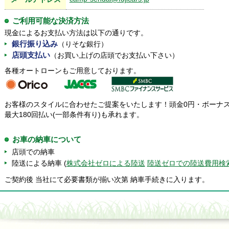
ご利用可能な決済方法
現金によるお支払い方法は以下の通りです。
銀行振り込み
（りそな銀行）
店頭支払い
（お買い上げの店頭でお支払い下さい）
各種オートローンもご用意しております。
お客様のスタイルに合わせたご提案をいたします！頭金0円・ボーナ
最大180回払い(一部条件有り)も承れます。
お車の納車について
店頭での納車
陸送による納車 (
株式会社ゼロによる陸送
陸送ゼロでの陸送費用検
ご契約後 当社にて必要書類が揃い次第 納車手続きに入ります。