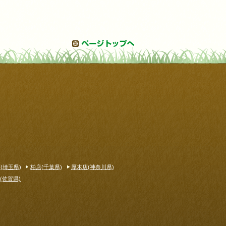
(埼玉県)
柏店(千葉県)
厚木店(神奈川県)
(佐賀県)