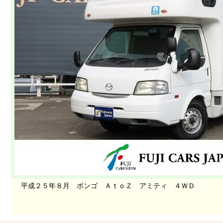
平成２５年８月 ボンゴ ＡｔｏＺ アミティ ４ＷＤ