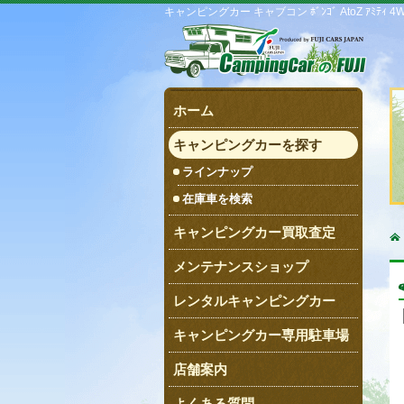
キャンピングカー キャブコン ﾎﾞﾝｺﾞ AtoZ ｱﾐﾃｨ 
ホーム
キャンピングカーを探す
ラインナップ
在庫車を検索
キャンピングカー買取査定
メンテナンスショップ
レンタルキャンピングカー
キャンピングカー専用駐車場
店舗案内
よくある質問