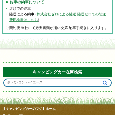
お車の納車について
店頭での納車
陸送による納車 (
株式会社ゼロによる陸送
陸送ゼロでの陸送
費用検索はこちら
)
ご契約後 当社にて必要書類が揃い次第 納車手続きに入ります。
キャンピングカー在庫検索
【キャンピングカーのフジ】ホーム