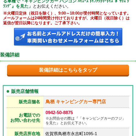
る車種で『キャンピングカー バンコン ﾊｲｴｰｽ ﾄｲﾌｧｸﾄﾘｰﾄｲｽﾞﾎﾞｯｸｽ ｸﾞ
ﾗﾝﾃﾞ』を見た」
とお伝えください。
※火曜日定休（祝日を除く）、9:00～18:00が受付時間となっています。
メールフォームは24時間受け付けておりますが、火曜日（祝日除く）は
返信が翌日以降になります。ご了承下さい。
装備詳細
装備詳細はこちらをタップ
販売店舗情報
鳥栖 キャンピングカー専門店
販売店舗名
0942-50-8875
お電話での
※お問合せの際は『「キャンピングカーのフジ」
お問い合わせ先
を見た』とお伝え下さい。
販売店所在地
佐賀県鳥栖市永吉町1095-1