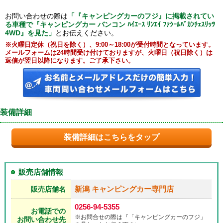
お問い合わせの際は
「『キャンピングカーのフジ』に掲載されてい
る車種で『キャンピングカー バンコン ﾊｲｴｰｽ ﾘﾝｴｲ ﾌｧｼｰﾙﾊﾞｶﾝﾁｪｽﾘｯﾂ
4WD』を見た」
とお伝えください。
※火曜日定休（祝日を除く）、9:00～18:00が受付時間となっています。
メールフォームは24時間受け付けておりますが、火曜日（祝日除く）は
返信が翌日以降になります。ご了承下さい。
装備詳細
装備詳細はこちらをタップ
販売店舗情報
新潟 キャンピングカー専門店
販売店舗名
0256-94-5355
お電話での
※お問合せの際は『「キャンピングカーのフジ」
お問い合わせ先