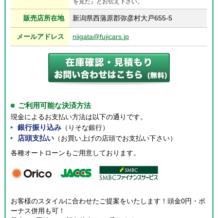
を見た』とお伝え下さい。
販売店所在地
新潟県西蒲原郡弥彦村大戸655-5
メールアドレス
niigata@fujicars.jp
ご利用可能な決済方法
現金によるお支払い方法は以下の通りです。
銀行振り込み
（りそな銀行）
店頭支払い
（お買い上げの店頭でお支払い下さい）
各種オートローンもご用意しております。
お客様のスタイルに合わせたご提案をいたします！頭金0円・ボ
ーナス併用も可！