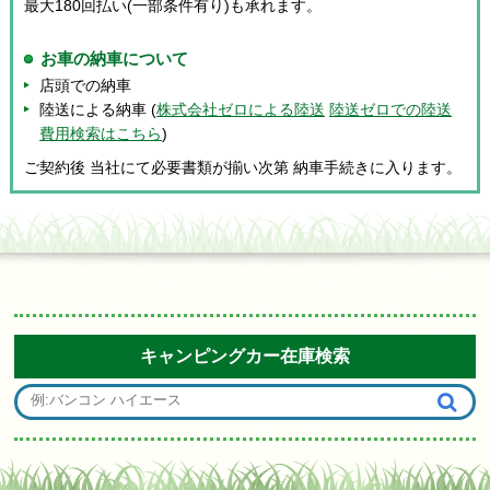
最大180回払い(一部条件有り)も承れます。
お車の納車について
店頭での納車
陸送による納車 (
株式会社ゼロによる陸送
陸送ゼロでの陸送
費用検索はこちら
)
ご契約後 当社にて必要書類が揃い次第 納車手続きに入ります。
キャンピングカー在庫検索