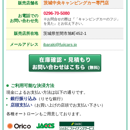
茨城中央キャンピングカー専門店
販売店舗名
0296-70-5080
お電話での
※お問合せの際は『「キャンピングカーのフジ」
お問い合わせ先
を見た』とお伝え下さい。
販売店所在地
茨城県笠間市旭町452-1
メールアドレス
ibaraki@fujicars.jp
ご利用可能な決済方法
現金によるお支払い方法は以下の通りです。
銀行振り込み
（りそな銀行）
店頭支払い
（お買い上げの店頭でお支払い下さい）
各種オートローンもご用意しております。