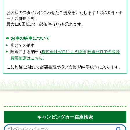
お客様のスタイルに合わせたご提案をいたします！頭金0円・ボ
ーナス併用も可！
最大180回払い(一部条件有り)も承れます。
お車の納車について
店頭での納車
陸送による納車 (
株式会社ゼロによる陸送
陸送ゼロでの陸送
費用検索はこちら
)
ご契約後 当社にて必要書類が揃い次第 納車手続きに入ります。
キャンピングカー在庫検索