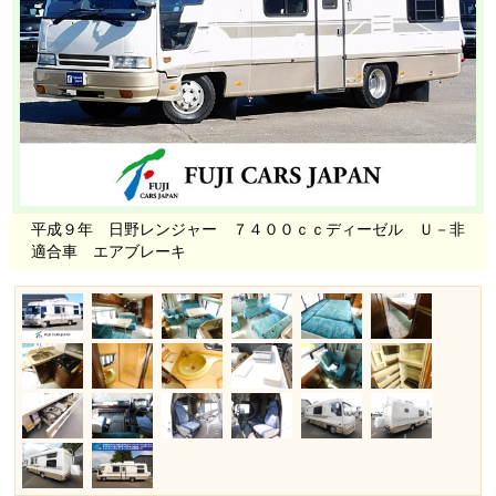
平成９年 日野レンジャー ７４００ｃｃディーゼル Ｕ－非
適合車 エアブレーキ