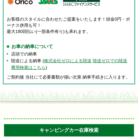
お客様のスタイルに合わせたご提案をいたします！頭金0円・ボ
ーナス併用も可！
最大180回払い(一部条件有り)も承れます。
お車の納車について
店頭での納車
陸送による納車 (
株式会社ゼロによる陸送
陸送ゼロでの陸送
費用検索はこちら
)
ご契約後 当社にて必要書類が揃い次第 納車手続きに入ります。
キャンピングカー在庫検索