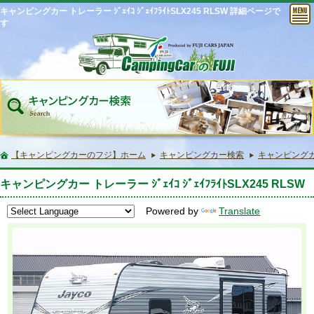
キャンピングカー トレーラー ｼﾞｪｲｺ ｼﾞｪｲﾌﾗｲﾄSLX245 RLSW 詳細ページで
す
【キャンピングカーのフジ】ホーム
キャンピングカー検索
キャンピングカー 
キャンピングカー トレーラー ｼﾞｪｲｺ ｼﾞｪｲﾌﾗｲﾄSLX245 RLSW
Powered by
Translate