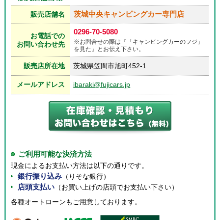
茨城中央キャンピングカー専門店
販売店舗名
0296-70-5080
お電話での
※お問合せの際は『「キャンピングカーのフジ」
お問い合わせ先
を見た』とお伝え下さい。
販売店所在地
茨城県笠間市旭町452-1
メールアドレス
ibaraki@fujicars.jp
ご利用可能な決済方法
現金によるお支払い方法は以下の通りです。
銀行振り込み
（りそな銀行）
店頭支払い
（お買い上げの店頭でお支払い下さい）
各種オートローンもご用意しております。