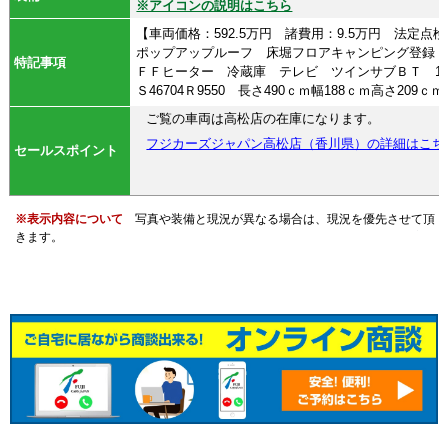
※アイコンの説明はこちら
【車両価格：592.5万円 諸費用：9.5万円 法定
ポップアップルーフ 床堀フロアキャンピング登録 
特記事項
ＦＦヒーター 冷蔵庫 テレビ ツインサブＢＴ 1
Ｓ46704Ｒ9550 長さ490ｃｍ幅188ｃｍ高さ20
ご覧の車両は高松店の在庫になります。
フジカーズジャパン高松店（香川県）の詳細はこち
セールスポイント
※表示内容について
写真や装備と現況が異なる場合は、現況を優先させて頂
きます。