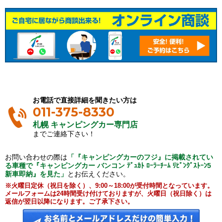
お電話で直接詳細を聞きたい方は
011-375-8330
札幌 キャンピングカー専門店
までご連絡下さい！
お問い合わせの際は
「『キャンピングカーのフジ』に掲載されてい
る車種で『キャンピングカー バンコン ﾃﾞｭｶﾄ ﾛｰﾗｰﾁｰﾑ ﾘﾋﾞﾝｸﾞｽﾄｰﾝ5
新車即納』を見た」
とお伝えください。
※火曜日定休（祝日を除く）、9:00～18:00が受付時間となっています。
メールフォームは24時間受け付けておりますが、火曜日（祝日除く）は
返信が翌日以降になります。ご了承下さい。