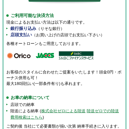
ご利用可能な決済方法
現金によるお支払い方法は以下の通りです。
銀行振り込み
（りそな銀行）
店頭支払い
（お買い上げの店頭でお支払い下さい）
各種オートローンもご用意しております。
お客様のスタイルに合わせたご提案をいたします！頭金0円・ボ
ーナス併用も可！
最大180回払い(一部条件有り)も承れます。
お車の納車について
店頭での納車
陸送による納車 (
株式会社ゼロによる陸送
陸送ゼロでの陸送
費用検索はこちら
)
ご契約後 当社にて必要書類が揃い次第 納車手続きに入ります。