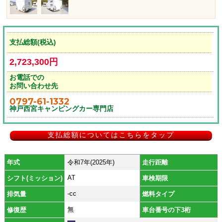
支払総額(税込)
2,723,300円
お電話での
お問い合わせ先
0797-61-1332
神戸西宮キャンピングカー専門店
支払総額についてはこちらをタップ
年式
令和7年(2025年)
走行距離
AT
シフト(ミッション)
車検期限
-cc
排気量
燃料タイプ
無
修復歴
車台番号の下3桁