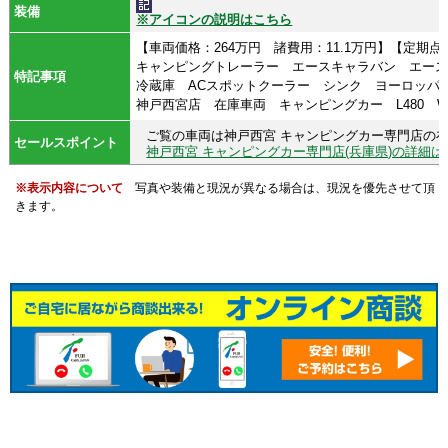
装備
※アイコンの説明はこちら
【車両価格：264万円 諸費用：11.1万円】【定期
キャンピングトレーラー エースキャラバン エースワ
特記事項
冷蔵庫 ACスポットクーラー シンク ヨーロッパ
神戸西宮店 在庫車両 キャンピングカー L480 W220 H
ご覧の車両は神戸西宮 キャンピングカー専門店の
セールスポイント
神戸西宮 キャンピングカー専門店(兵庫県)の詳細は
※表示内容について
写真や装備と現況が異なる場合は、現況を優先させて頂
きます。