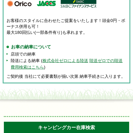
お客様のスタイルに合わせたご提案をいたします！頭金0円・ボ
ーナス併用も可！
最大180回払い(一部条件有り)も承れます。
お車の納車について
店頭での納車
陸送による納車 (
株式会社ゼロによる陸送
陸送ゼロでの陸送
費用検索はこちら
)
ご契約後 当社にて必要書類が揃い次第 納車手続きに入ります。
キャンピングカー在庫検索