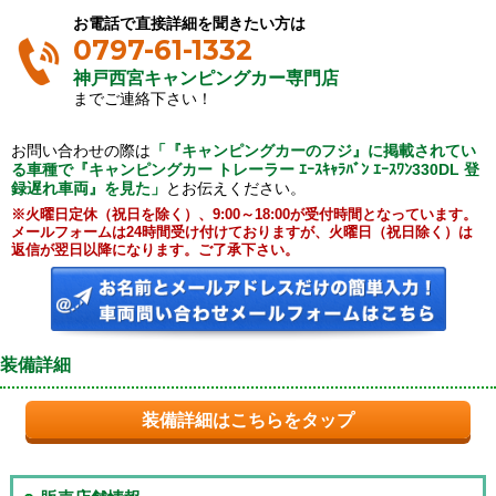
お電話で直接詳細を聞きたい方は
0797-61-1332
神戸西宮キャンピングカー専門店
までご連絡下さい！
お問い合わせの際は
「『キャンピングカーのフジ』に掲載されてい
る車種で『キャンピングカー トレーラー ｴｰｽｷｬﾗﾊﾞﾝ ｴｰｽﾜﾝ330DL 登
録遅れ車両』を見た」
とお伝えください。
※火曜日定休（祝日を除く）、9:00～18:00が受付時間となっています。
メールフォームは24時間受け付けておりますが、火曜日（祝日除く）は
返信が翌日以降になります。ご了承下さい。
装備詳細
装備詳細はこちらをタップ