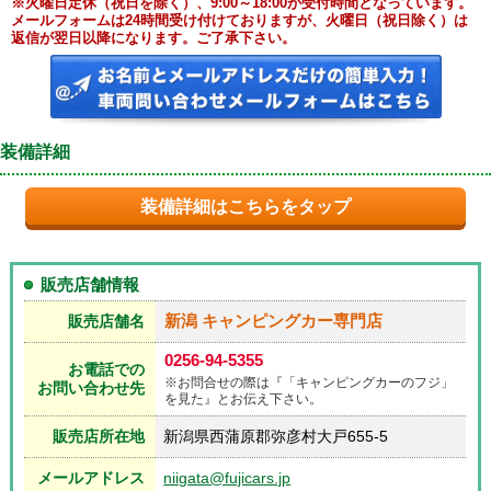
※火曜日定休（祝日を除く）、9:00～18:00が受付時間となっています。
メールフォームは24時間受け付けておりますが、火曜日（祝日除く）は
返信が翌日以降になります。ご了承下さい。
装備詳細
装備詳細はこちらをタップ
販売店舗情報
新潟 キャンピングカー専門店
販売店舗名
0256-94-5355
お電話での
※お問合せの際は『「キャンピングカーのフジ」
お問い合わせ先
を見た』とお伝え下さい。
販売店所在地
新潟県西蒲原郡弥彦村大戸655-5
メールアドレス
niigata@fujicars.jp