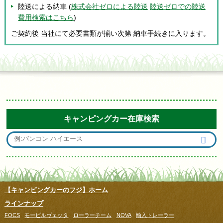
陸送による納車 (
株式会社ゼロによる陸送
陸送ゼロでの陸送
費用検索はこちら
)
ご契約後 当社にて必要書類が揃い次第 納車手続きに入ります。
キャンピングカー在庫検索
【キャンピングカーのフジ】ホーム
ラインナップ
FOCS
モービルヴェッタ
ローラーチーム
NOVA
輸入トレーラー