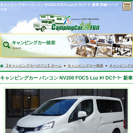
キャンピングカー バンコン NV200 FOCS Luz ﾙｿ DCｸｰﾗｰ 新車 詳細ページ
です
【キャンピングカーのフジ】ホーム
キャンピングカー検索
キャンピングカー 
キャンピングカー バンコン NV200 FOCS Luz ﾙｿ DCｸｰﾗｰ 新車