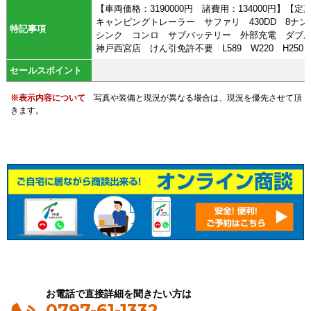
【車両価格：3190000円 諸費用：134000円】
キャンピングトレーラー サファリ 430DD 8ナ
特記事項
シンク コンロ サブバッテリー 外部充電 ダブルダ
神戸西宮店 けん引免許不要 L589 W220 H250 TE
セールスポイント
※表示内容について
写真や装備と現況が異なる場合は、現況を優先させて頂
きます。
お電話で直接詳細を聞きたい方は
0797-61-1332