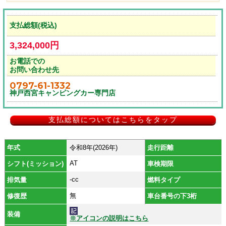
支払総額(税込)
3,324,000円
お電話での
お問い合わせ先
0797-61-1332
神戸西宮キャンピングカー専門店
支払総額についてはこちらをタップ
年式
令和8年(2026年)
走行距離
AT
シフト(ミッション)
車検期限
-cc
排気量
燃料タイプ
無
修復歴
車台番号の下3桁
装備
※アイコンの説明はこちら