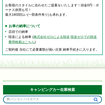
お客様のスタイルに合わせたご提案をいたします！頭金0円・ボ
ーナス併用も可！
最大180回払い(一部条件有り)も承れます。
お車の納車について
店頭での納車
陸送による納車 (
株式会社ゼロによる陸送
陸送ゼロでの陸送
費用検索はこちら
)
ご契約後 当社にて必要書類が揃い次第 納車手続きに入ります。
キャンピングカー在庫検索