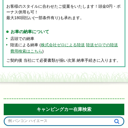
お客様のスタイルに合わせたご提案をいたします！頭金0円・ボ
ーナス併用も可！
最大180回払い(一部条件有り)も承れます。
お車の納車について
店頭での納車
陸送による納車 (
株式会社ゼロによる陸送
陸送ゼロでの陸送
費用検索はこちら
)
ご契約後 当社にて必要書類が揃い次第 納車手続きに入ります。
キャンピングカー在庫検索