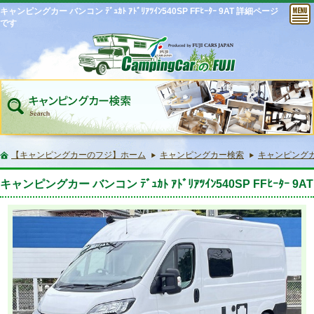
キャンピングカー バンコン ﾃﾞｭｶﾄ ｱﾄﾞﾘｱﾂｲﾝ540SP FFﾋｰﾀｰ 9AT 詳細ページ
です
【キャンピングカーのフジ】ホーム
キャンピングカー検索
キャンピングカー バ
キャンピングカー バンコン ﾃﾞｭｶﾄ ｱﾄﾞﾘｱﾂｲﾝ540SP FFﾋｰﾀｰ 9AT