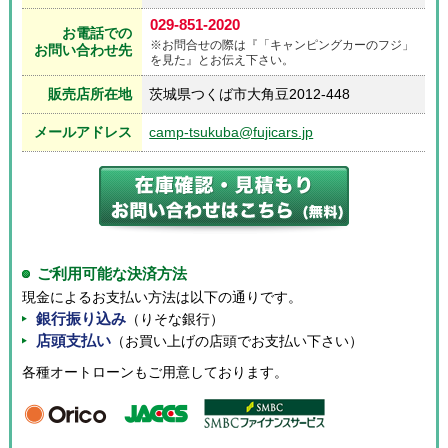
029-851-2020
お電話での
※お問合せの際は『「キャンピングカーのフジ」
お問い合わせ先
を見た』とお伝え下さい。
販売店所在地
茨城県つくば市大角豆2012-448
メールアドレス
camp-tsukuba@fujicars.jp
ご利用可能な決済方法
現金によるお支払い方法は以下の通りです。
銀行振り込み
（りそな銀行）
店頭支払い
（お買い上げの店頭でお支払い下さい）
各種オートローンもご用意しております。