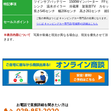
ツインサブバッテリー 1500Wインバーター FF
特記事項
シンク 温水ボイラー 冷蔵庫 架装部TV カセッ
長さ545センチ 幅206センチ 高さ261センチ 就
​ご覧の車両はつくば キャンピングカー専門店の在庫になります。
セールスポイント
つくば キャンピングカー専門店(茨城県)の詳細はこちら
※表示内容について
写真や装備と現況が異なる場合は、現況を優先させて頂
きます。
お電話で直接詳細を聞きたい方は
029-851-2020