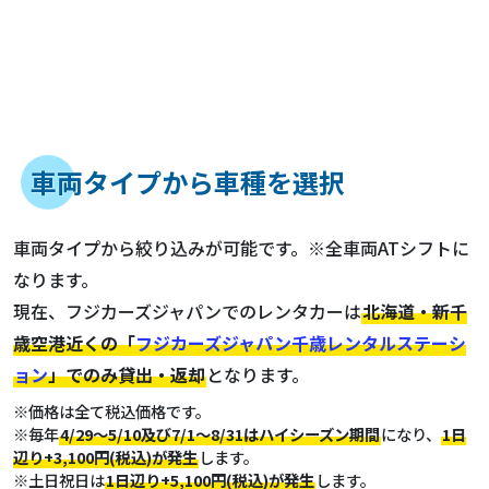
車両タイプから車種を選択
車両タイプから絞り込みが可能です。
※全車両ATシフトに
なります。
現在、フジカーズジャパンでのレンタカーは
北海道・新千
歳空港近くの「
フジカーズジャパン千歳レンタルステーシ
ョン
」でのみ貸出・返却
となります。
※価格は全て税込価格です。
※毎年
4/29～5/10及び7/1～8/31はハイシーズン期間
になり、
1日
辺り+3,100円(税込)が発生
します。
※土日祝日は
1日辺り+5,100円(税込)が発生
します。