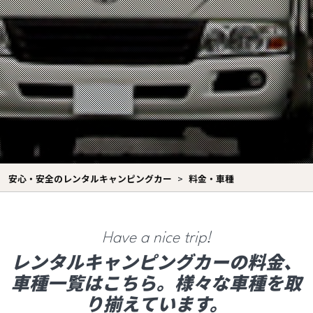
安心・安全のレンタルキャンピングカー
料金・車種
Have a nice trip!
レンタルキャンピングカーの料金、
車種一覧はこちら。様々な車種を取
り揃えています。