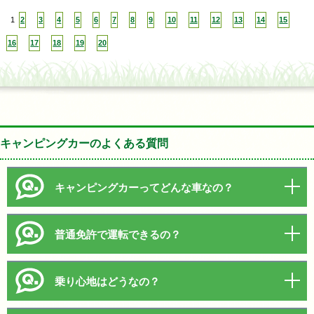
1
2
3
4
5
6
7
8
9
10
11
12
13
14
15
16
17
18
19
20
キャンピングカーのよくある質問
キャンピングカーってどんな車なの？
普通免許で運転できるの？
乗り心地はどうなの？