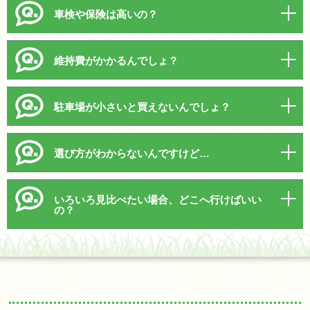
車検や保険は高いの？
維持費がかかるんでしょ？
駐車場が小さいと買えないんでしょ？
選び方がわからないんですけど…
いろいろ見比べたい場合、どこへ行けばいい
の？