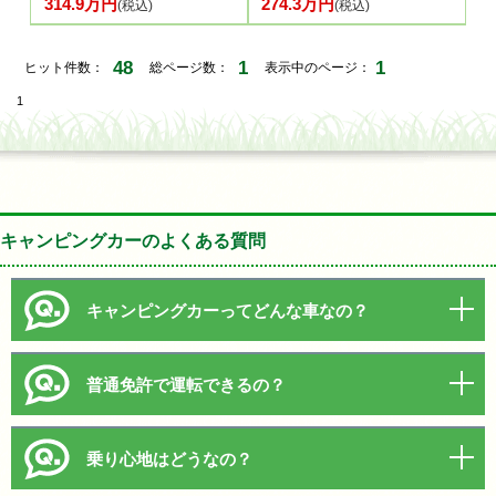
314.9万円
274.3万円
(税込)
(税込)
48
1
1
ヒット件数：
総ページ数：
表示中のページ：
1
キャンピングカーのよくある質問
キャンピングカーってどんな車なの？
普通免許で運転できるの？
乗り心地はどうなの？