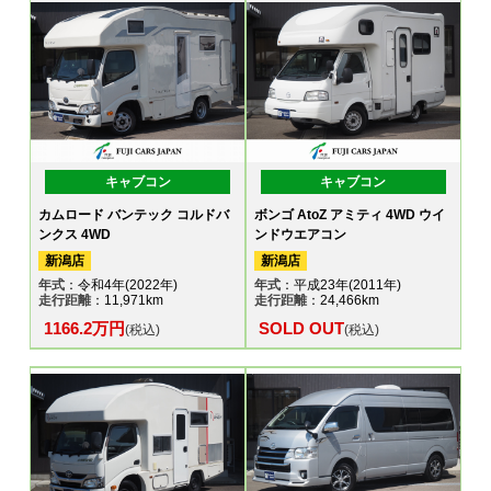
キャブコン
キャブコン
カムロード バンテック コルドバ
ボンゴ AtoZ アミティ 4WD ウイ
ンクス 4WD
ンドウエアコン
新潟店
新潟店
年式
：令和4年(2022年)
年式
：平成23年(2011年)
走行距離
：11,971km
走行距離
：24,466km
1166.2万円
SOLD OUT
(税込)
(税込)