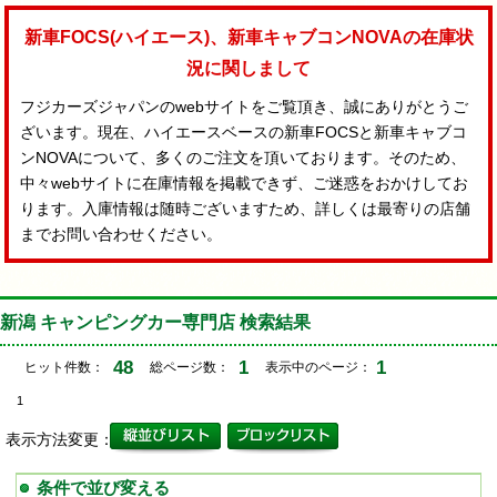
新車FOCS(ハイエース)、新車キャブコンNOVAの在庫状
況に関しまして
フジカーズジャパンのwebサイトをご覧頂き、誠にありがとうご
ざいます。現在、ハイエースベースの新車FOCSと新車キャブコ
ンNOVAについて、多くのご注文を頂いております。そのため、
中々webサイトに在庫情報を掲載できず、ご迷惑をおかけしてお
ります。入庫情報は随時ございますため、詳しくは最寄りの店舗
までお問い合わせください。
新潟 キャンピングカー専門店 検索結果
48
1
1
ヒット件数：
総ページ数：
表示中のページ：
1
表示方法変更：
条件で並び変える