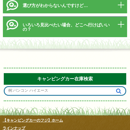
選び方がわからないんですけど…
いろいろ見比べたい場合、どこへ行けばいい
の？
キャンピングカー在庫検索
【キャンピングカーのフジ】ホーム
ラインナップ