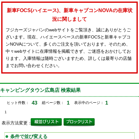
新車FOCS(ハイエース)、新車キャブコンNOVAの在庫状
況に関しまして
フジカーズジャパンのwebサイトをご覧頂き、誠にありがとうご
ざいます。現在、ハイエースベースの新車FOCSと新車キャブコ
ンNOVAについて、多くのご注文を頂いております。そのため、
中々webサイトに在庫情報を掲載できず、ご迷惑をおかけしてお
ります。入庫情報は随時ございますため、詳しくは最寄りの店舗
までお問い合わせください。
キャンピングタウン広島店 検索結果
43
1
1
ヒット件数：
総ページ数：
表示中のページ：
1
表示方法変更：
条件で並び変える