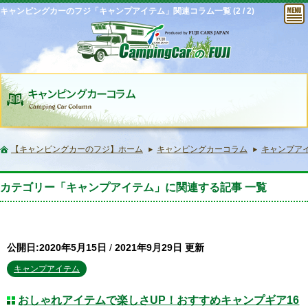
キャンピングカーのフジ「キャンプアイテム」関連コラム一覧 (2 / 2)
【キャンピングカーのフジ】ホーム
キャンピングカーコラム
キャンプアイテム
カテゴリー「キャンプアイテム」に関連する記事 一覧
公開日:2020年5月15日
/
2021年9月29日 更新
キャンプアイテム
おしゃれアイテムで楽しさUP！おすすめキャンプギア16