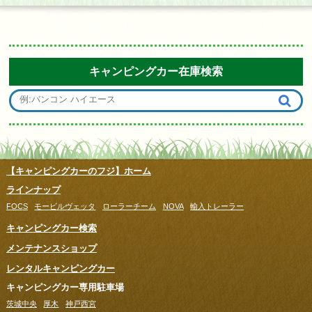
キャンピングカー在庫検索
【キャンピングカーのフジ】ホーム
ラインナップ
FOCS
モービルヴェッタ
ローラーチーム
NOVA
輸入トレーラー
キャンピングカー検索
メンテナンスショップ
レンタルキャンピングカー
キャンピングカー専用駐車場
茨城中央
厚木
神戸西宮