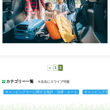
«
1
2
カテゴリー一覧
※左右にスワイプ可能
キャンピングカーに関する免許・法律・ルール
キャンピングカ