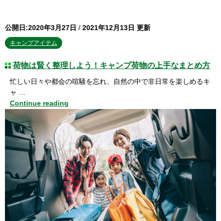
公開日:2020年3月27日
/
2021年12月13日 更新
キャンプアイテム
荷物は賢く整理しよう！キャンプ荷物の上手なまとめ方
忙しい日々や都会の喧騒を忘れ、自然の中で非日常を楽しめるキ
ャ …
Continue reading