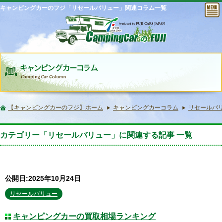
キャンピングカーのフジ「リセールバリュー」関連コラム一覧
【キャンピングカーのフジ】ホーム
キャンピングカーコラム
リセールバ
カテゴリー「リセールバリュー」に関連する記事 一覧
公開日:2025年10月24日
リセールバリュー
キャンピングカーの買取相場ランキング