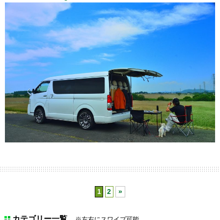
1
2
»
カテゴリー一覧
※左右にスワイプ可能