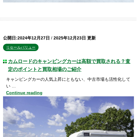
公開日:2024年12月27日
/
2025年12月23日 更新
リセールバリュー
カムロードのキャンピングカーは高額で買取される？査
定のポイントと買取相場のご紹介
キャンピングカーの人気上昇にともない、中古市場も活性化して
い …
Continue reading