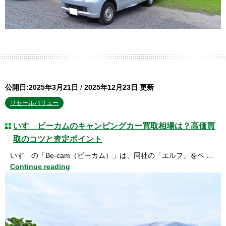
公開日:2025年3月21日
/
2025年12月23日 更新
リセールバリュー
いすゞビーカムのキャンピングカー買取相場は？高価買
取のコツと査定ポイント
いすゞの「Be-cam（ビーカム）」は、同社の「エルフ」をベ …
Continue reading