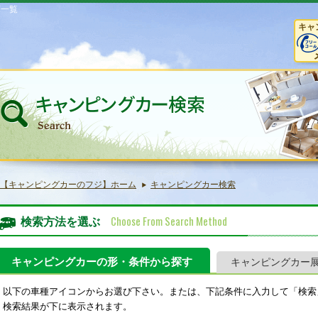
庫一覧
キャ
【キャンピングカーのフジ】ホーム
キャンピングカー検索
Choose From Search Method
検索方法を選ぶ
キャンピングカーの形・条件から探す
キャンピングカー
以下の車種アイコンからお選び下さい。または、下記条件に入力して「検索
検索結果が下に表示されます。