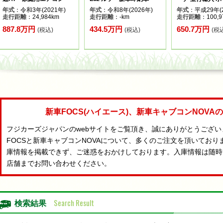
年式
：令和3年(2021年)
年式
：令和8年(2026年)
年式
：平成29年(2
走行距離
：24,984km
走行距離
：-km
走行距離
：100,9
887.8万円
434.5万円
650.7万円
(税込)
(税込)
(税
新車FOCS(ハイエース)、新車キャブコンNOV
フジカーズジャパンのwebサイトをご覧頂き、誠にありがとうござ
FOCSと新車キャブコンNOVAについて、多くのご注文を頂いており
庫情報を掲載できず、ご迷惑をおかけしております。入庫情報は随時
店舗までお問い合わせください。
Search Result
検索結果