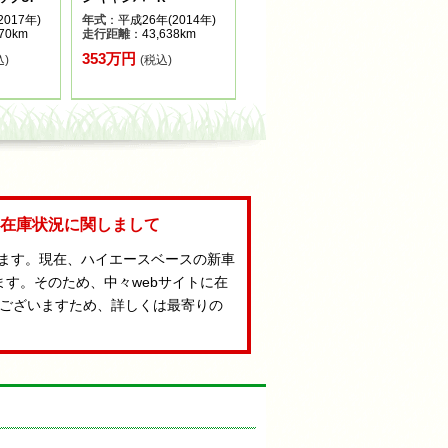
017年)
年式
：平成26年(2014年)
70km
走行距離
：43,638km
353万円
込)
(税込)
Aの在庫状況に関しまして
います。現在、ハイエースベースの新車
ます。そのため、中々webサイトに在
ございますため、詳しくは最寄りの