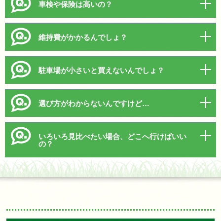
車検や保険は高いの？
維持費がかかるんでしょ？
駐車場が小さいと買えないんでしょ？
選び方がわからないんですけど…
いろいろ見比べたい場合、どこへ行けばいい
の？