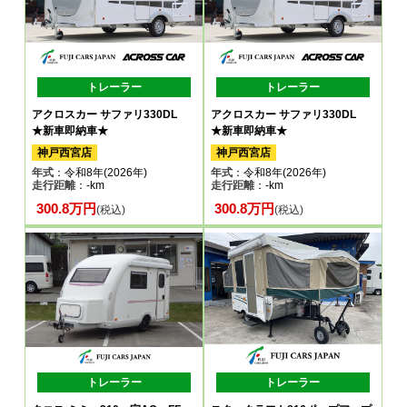
トレーラー
トレーラー
アクロスカー サファリ330DL
アクロスカー サファリ330DL
★新車即納車★
★新車即納車★
神戸西宮店
神戸西宮店
年式
：令和8年(2026年)
年式
：令和8年(2026年)
走行距離
：-km
走行距離
：-km
300.8万円
300.8万円
(税込)
(税込)
トレーラー
トレーラー