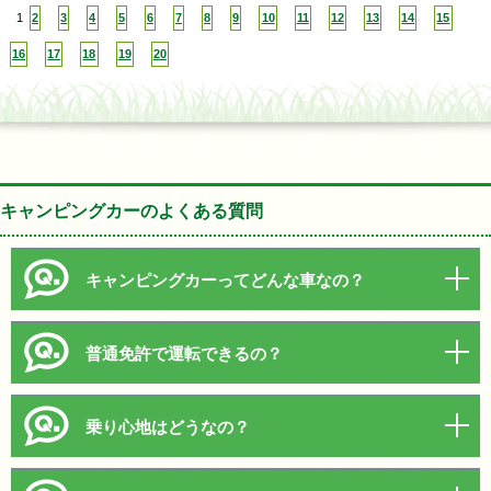
1
2
3
4
5
6
7
8
9
10
11
12
13
14
15
16
17
18
19
20
キャンピングカーのよくある質問
キャンピングカーってどんな車なの？
普通免許で運転できるの？
乗り心地はどうなの？