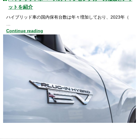
ットを紹介
ハイブリッド車の国内保有台数は年々増加しており、2023年（
…
Continue reading