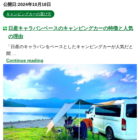
公開日:2024年10月18日
キャンピングカーの選び方
日産キャラバンベースのキャンピングカーの特徴と人気
の理由
「日産のキャラバンをベースとしたキャンピングカーが人気だと
聞 …
Continue reading