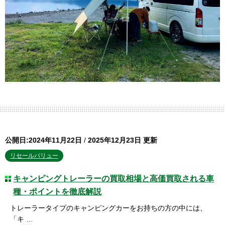
公開日:2024年11月22日
/
2025年12月23日 更新
リセールバリュー
キャンピングトレーラーの買取相場と高価買取される車
種・ポイントを徹底解説
トレーラータイプのキャンピングカーをお持ちの方の中には、
「キ …