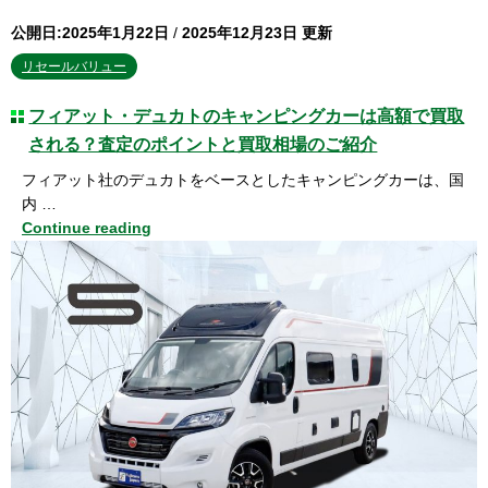
公開日:2025年1月22日
/
2025年12月23日 更新
リセールバリュー
フィアット・デュカトのキャンピングカーは高額で買取
される？査定のポイントと買取相場のご紹介
フィアット社のデュカトをベースとしたキャンピングカーは、国
内 …
Continue reading