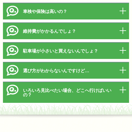
車検や保険は高いの？
維持費がかかるんでしょ？
駐車場が小さいと買えないんでしょ？
選び方がわからないんですけど…
いろいろ見比べたい場合、どこへ行けばいい
の？