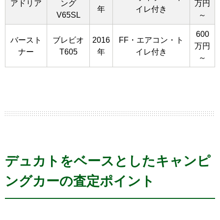
アドリア
ング
万円
年
イレ付き
V65SL
～
600
バースト
ブレビオ
2016
FF・エアコン・ト
万円
ナー
T605
年
イレ付き
～
デュカトをベースとしたキャンピ
ングカーの査定ポイント