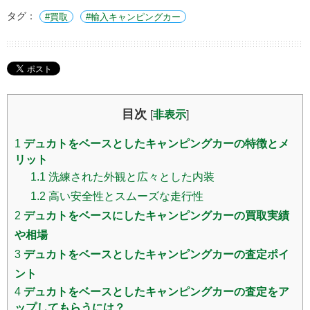
タグ：
買取
輸入キャンピングカー
目次
[
非表示
]
1
デュカトをベースとしたキャンピングカーの特徴とメ
リット
1.1
洗練された外観と広々とした内装
1.2
高い安全性とスムーズな走行性
2
デュカトをベースにしたキャンピングカーの買取実績
や相場
3
デュカトをベースとしたキャンピングカーの査定ポイ
ント
4
デュカトをベースとしたキャンピングカーの査定をア
ップしてもらうには？