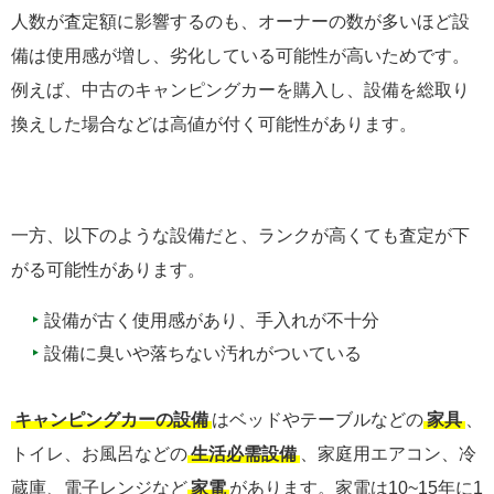
人数が査定額に影響するのも、オーナーの数が多いほど設
備は使用感が増し、劣化している可能性が高いためです。
例えば、中古のキャンピングカーを購入し、設備を総取り
換えした場合などは高値が付く可能性があります。
一方、以下のような設備だと、ランクが高くても査定が下
がる可能性があります。
設備が古く使用感があり、手入れが不十分
設備に臭いや落ちない汚れがついている
キャンピングカーの設備
はベッドやテーブルなどの
家具
、
トイレ、お風呂などの
生活必需設備
、家庭用エアコン、冷
蔵庫、電子レンジなど
家電
があります。家電は10~15年に1