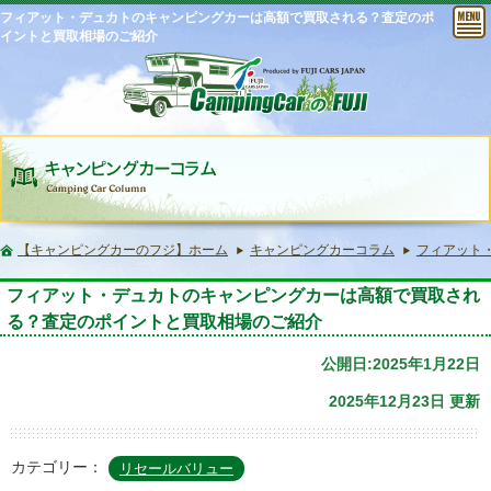
フィアット・デュカトのキャンピングカーは高額で買取される？査定のポ
イントと買取相場のご紹介
【キャンピングカーのフジ】ホーム
キャンピングカーコラム
フィアット
フィアット・デュカトのキャンピングカーは高額で買取され
る？査定のポイントと買取相場のご紹介
公開日:2025年1月22日
2025年12月23日 更新
カテゴリー：
リセールバリュー