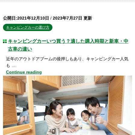
公開日:2021年12月10日
/
2023年7月27日 更新
キャンピングカーの選び方
キャンピングカーいつ買う？適した購入時期と新車・中
古車の違い
近年のアウトドアブームの後押しもあり、キャンピングカー人気
も …
Continue reading