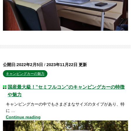
公開日:2022年2月5日
/
2023年11月22日 更新
キャンピングカーの魅力
国産最大級！“セミフルコン”のキャンピングカーの特徴
や魅力
キャンピングカーの中でもさまざまなサイズのタイプがあり、特
に …
Continue reading