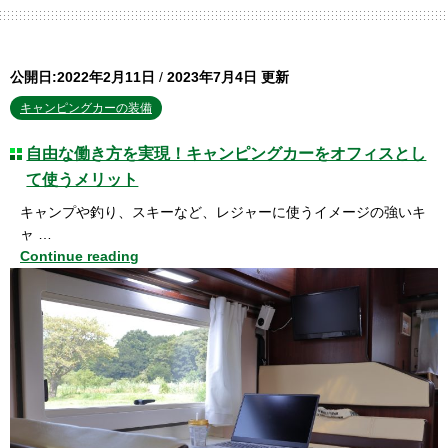
公開日:2022年2月11日
/
2023年7月4日 更新
キャンピングカーの装備
自由な働き方を実現！キャンピングカーをオフィスとし
て使うメリット
キャンプや釣り、スキーなど、レジャーに使うイメージの強いキ
ャ …
Continue reading