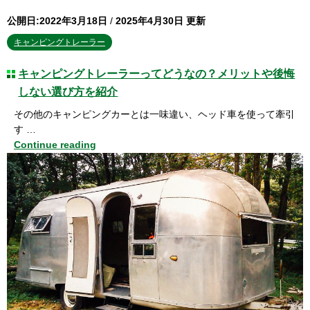
公開日:2022年3月18日
/
2025年4月30日 更新
キャンピングトレーラー
キャンピングトレーラーってどうなの？メリットや後悔
しない選び方を紹介
その他のキャンピングカーとは一味違い、ヘッド車を使って牽引
す …
Continue reading