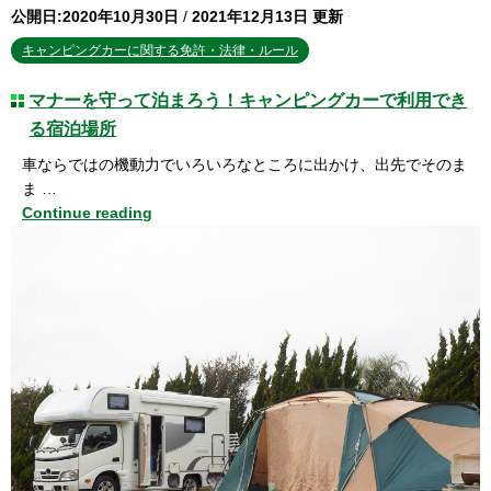
公開日:2020年10月30日
/
2021年12月13日 更新
キャンピングカーに関する免許・法律・ルール
マナーを守って泊まろう！キャンピングカーで利用でき
る宿泊場所
車ならではの機動力でいろいろなところに出かけ、出先でそのま
ま …
Continue reading