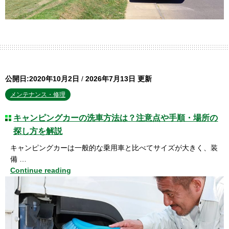
公開日:2020年10月2日
/
2026年7月13日 更新
メンテナンス・修理
キャンピングカーの洗車方法は？注意点や手順・場所の
探し方を解説
キャンピングカーは一般的な乗用車と比べてサイズが大きく、装
備 …
Continue reading