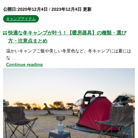
公開日:2020年12月4日
/
2023年12月4日 更新
キャンプアイテム
快適な冬キャンプが叶う！【暖房器具】の種類・選び
方・注意点まとめ
温かいキャンプご飯や美しい冬景色など、冬キャンプには夏には
な …
Continue reading