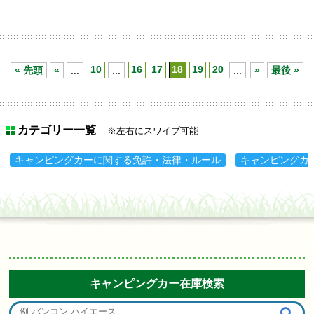
« 先頭
«
...
10
...
16
17
18
19
20
...
»
最後 »
カテゴリー一覧
※左右にスワイプ可能
キャンピングカーに関する免許・法律・ルール
キャンピングカ
キャンピングカー在庫検索