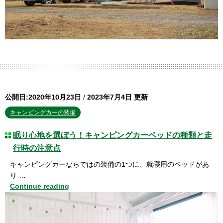
公開日:2020年10月23日
/
2023年7月4日 更新
キャンピングカーの装備
眠り心地を選ぼう！キャンピングカーベッドの種類と走
行時の注意点
キャンピングカーならではの装備の1つに、就寝用のベッドがあ
り …
Continue reading