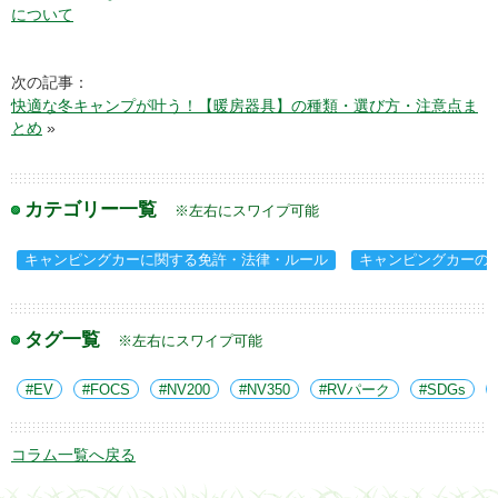
について
次の記事：
快適な冬キャンプが叶う！【暖房器具】の種類・選び方・注意点ま
とめ
»
カテゴリー一覧
※左右にスワイプ可能
キャンピングカーに関する免許・法律・ルール
キャンピングカーの
タグ一覧
※左右にスワイプ可能
EV
FOCS
NV200
NV350
RVパーク
SDGs
コラム一覧へ戻る