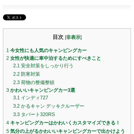
目次
[
非表示
]
1
今女性にも人気のキャンピングカー
2
女性が快適に車中泊するためにすべきこと
2.1
安全対策をしっかり行う
2.2
防寒対策
2.3
荷物の整備整頓
3
かわいいキャンピングカー3選
3.1
インディ727
3.2
かるキャン デッキクルーザー
3.3
タバート320RS
4
キャンピングカーはかわいくカスタマイズできる！
5
気分の上がるかわいいキャンピングカーで出かけよう