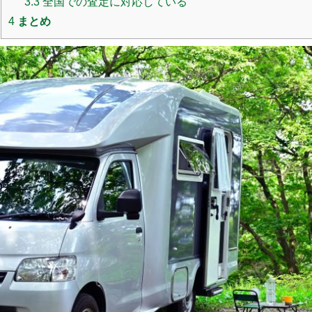
3.3
全国での査定に対応している
4
まとめ