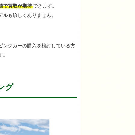
値で買取が期待
できます。
デルも珍しくありません。
ピングカーの購入を検討している方
す。
ング