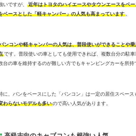
強いですが、
近年はトヨタのハイエースやタウンエースをベー
をベースとした「軽キャンパー」の人気も高まっています
。
バンコンや軽キャンパーの人気は、普段使いができることや乗
点
です。普段使いの車としても使用できれば、複数台分の駐車
数台の車を維持するのが難しい方でもキャンピングカーを所持
特に、バンをベースにした「バンコン」は一定の居住スペース
変わらないモデルも多い
ので高い人気があります。
高級志向のキャブコンも根強い人気