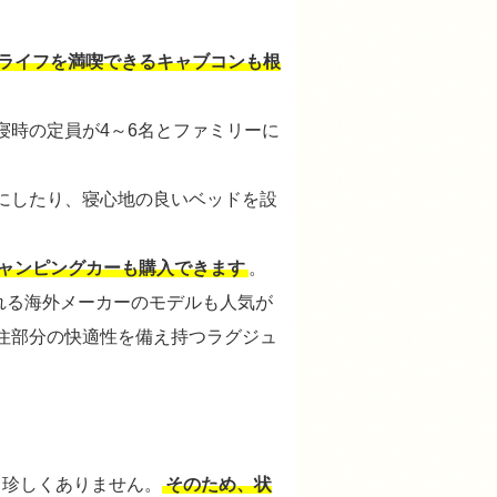
ライフを満喫できるキャブコンも根
寝時の定員が4～6名とファミリーに
にしたり、寝心地の良いベッドを設
ャンピングカーも購入できます
。
れる海外メーカーのモデルも人気が
住部分の快適性を備え持つラグジュ
も珍しくありません。
そのため、状