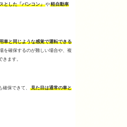
スとした「バンコン」
や
軽自動車
用車と同じような感覚で運転できる
場を確保するのが難しい場合や、複
できます。
も確保できて、
見た目は通常の車と