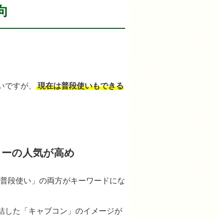
向
。
いですが、
現在は普段使いもできる
カーの人気が高め
普段使い」の両方がキーワードにな
結した「キャブコン」のイメージが