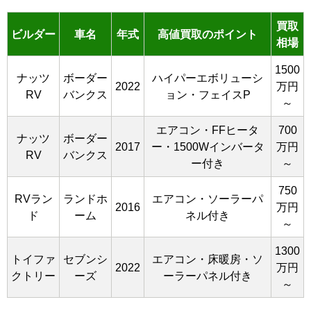
買取
ビルダー
車名
年式
高値買取のポイント
相場
1500
ナッツ
ボーダー
ハイパーエボリューシ
2022
万円
RV
バンクス
ョン・フェイスP
～
エアコン・FFヒータ
700
ナッツ
ボーダー
2017
ー・1500Wインバータ
万円
RV
バンクス
ー付き
～
750
RVラン
ランドホ
エアコン・ソーラーパ
2016
万円
ド
ーム
ネル付き
～
1300
トイファ
セブンシ
エアコン・床暖房・ソ
2022
万円
クトリー
ーズ
ーラーパネル付き
～