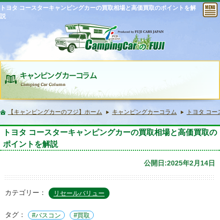
トヨタ コースターキャンピングカーの買取相場と高価買取のポイントを解
説
【キャンピングカーのフジ】ホーム
キャンピングカーコラム
トヨタ コ
トヨタ コースターキャンピングカーの買取相場と高価買取の
ポイントを解説
公開日:2025年2月14日
カテゴリー：
リセールバリュー
タグ：
バスコン
買取