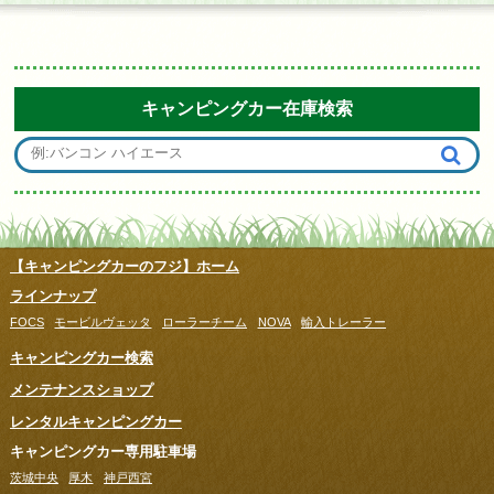
キャンピングカー在庫検索
【キャンピングカーのフジ】ホーム
ラインナップ
FOCS
モービルヴェッタ
ローラーチーム
NOVA
輸入トレーラー
キャンピングカー検索
メンテナンスショップ
レンタルキャンピングカー
キャンピングカー専用駐車場
茨城中央
厚木
神戸西宮