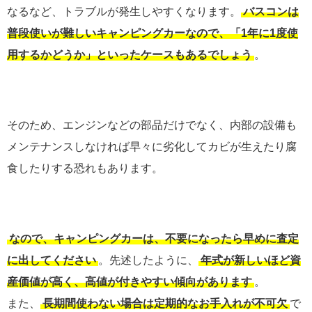
なるなど、トラブルが発生しやすくなります。
バスコンは
普段使いが難しいキャンピングカーなので、「1年に1度使
用するかどうか」といったケースもあるでしょう
。
そのため、エンジンなどの部品だけでなく、内部の設備も
メンテナンスしなければ早々に劣化してカビが生えたり腐
食したりする恐れもあります。
なので、キャンピングカーは、不要になったら早めに査定
に出してください
。先述したように、
年式が新しいほど資
産価値が高く、高値が付きやすい傾向があります
。
また、
長期間使わない場合は定期的なお手入れが不可欠
で