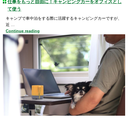
仕事をもっと自由に！キャンピングカーをオフィスとし
て使う
キャンプで車中泊をする際に活躍するキャンピングカーですが、
近 …
Continue reading