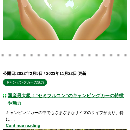
公開日:2022年2月5日
/
2023年11月22日 更新
キャンピングカーの魅力
国産最大級！“セミフルコン”のキャンピングカーの特徴
や魅力
キャンピングカーの中でもさまざまなサイズのタイプがあり、特
に …
Continue reading