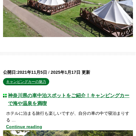
公開日:2021年11月5日
/
2025年1月17日 更新
キャンピングカーの魅力
神奈川県の車中泊スポットをご紹介！キャンピングカー
で海や温泉を満喫
ホテルに泊まる旅行も楽しいですが、自分の車の中で寝泊まりす
る …
Continue reading