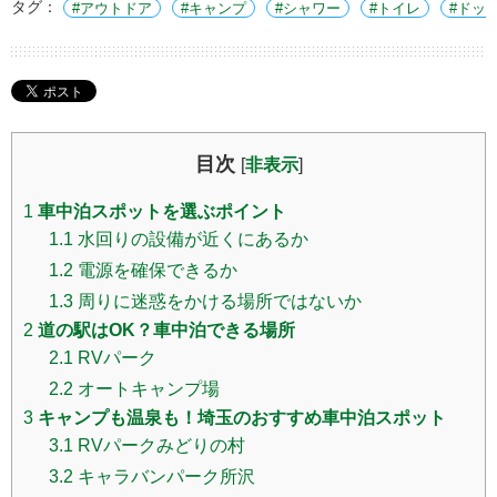
タグ：
アウトドア
キャンプ
シャワー
トイレ
ドッ
目次
[
非表示
]
1
車中泊スポットを選ぶポイント
1.1
水回りの設備が近くにあるか
1.2
電源を確保できるか
1.3
周りに迷惑をかける場所ではないか
2
道の駅はOK？車中泊できる場所
2.1
RVパーク
2.2
オートキャンプ場
3
キャンプも温泉も！埼玉のおすすめ車中泊スポット
3.1
RVパークみどりの村
3.2
キャラバンパーク所沢