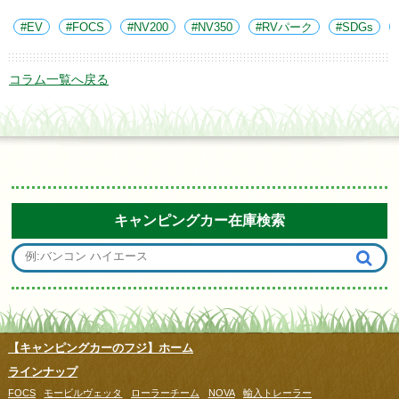
EV
FOCS
NV200
NV350
RVパーク
SDGs
コラム一覧へ戻る
キャンピングカー在庫検索
【キャンピングカーのフジ】ホーム
ラインナップ
FOCS
モービルヴェッタ
ローラーチーム
NOVA
輸入トレーラー