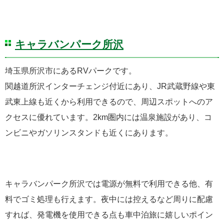
キャラバンパーク所沢
埼玉県所沢市にあるRVパークです。
関越道所沢インターチェンジ付近にあり、JR武蔵野線や東
武東上線も近くから利用できるので、周辺スポットへのア
クセスに優れています。2km圏内には温泉施設があり、コ
ンビニやガソリンスタンドも近くにあります。
キャラバンパーク所沢では電源が無料で利用できる他、有
料でゴミ処理も行えます。夜中には控えるなど周りに配慮
すれば、発電機を使用できる点も車中泊旅に嬉しいポイン