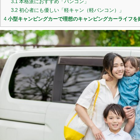
3.1
本格派におすすめ「バンコン」
3.2
初心者にも優しい「軽キャン（軽バンコン）」
4
小型キャンピングカーで理想のキャンピングカーライフを