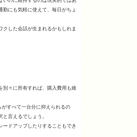
ないのに維持するのは現実的ではあ
通勤にも気軽に使えて、毎日がちょ
ワクした会話が生まれるかもしれま
を別々に所有すれば、購入費用も維
れらがすべて一台分に抑えられるの
沢と言えるでしょう。
レードアップしたりすることもでき