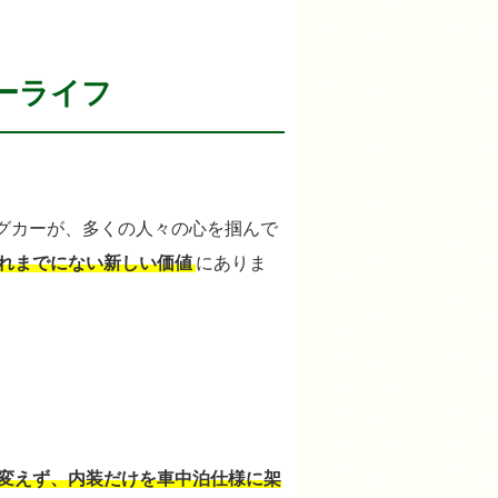
ーライフ
グカーが、多くの人々の心を掴んで
れまでにない新しい価値
にありま
変えず、内装だけを車中泊仕様に架