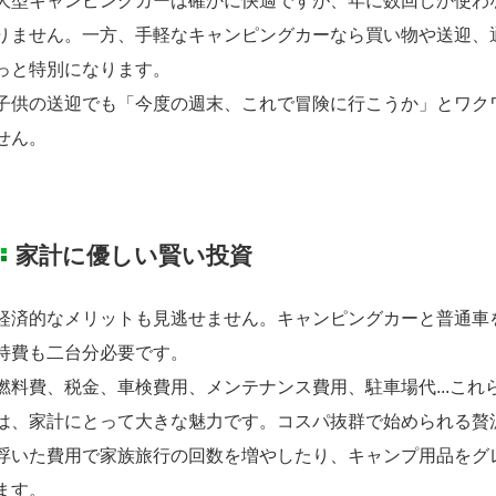
大型キャンピングカーは確かに快適ですが、年に数回しか使わ
りません。一方、手軽なキャンピングカーなら買い物や送迎、
っと特別になります。
子供の送迎でも「今度の週末、これで冒険に行こうか」とワク
せん。
家計に優しい賢い投資
経済的なメリットも見逃せません。キャンピングカーと普通車
持費も二台分必要です。
燃料費、税金、車検費用、メンテナンス費用、駐車場代...こ
は、家計にとって大きな魅力です。コスパ抜群で始められる贅
浮いた費用で家族旅行の回数を増やしたり、キャンプ用品をグ
ます。