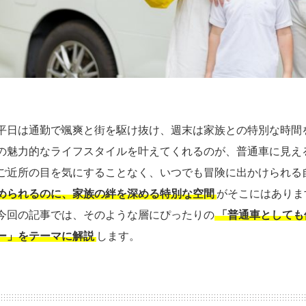
平日は通勤で颯爽と街を駆け抜け、週末は家族との特別な時間
の魅力的なライフスタイルを叶えてくれるのが、普通車に見え
ご近所の目を気にすることなく、いつでも冒険に出かけられる
められるのに、家族の絆を深める特別な空間
がそこにはありま
今回の記事では、そのような層にぴったりの
「普通車としても
ー」をテーマに解説
します。