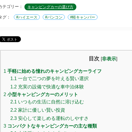
カテゴリー：
キャンピングカーの選び方
タグ：
ハイエース
バンコン
軽キャンパー
目次
[
非表示
]
1
手軽に始める憧れのキャンピングカーライフ
1.1
一台で二つの夢を叶える賢い選択
1.2
充実の設備で快適な車中泊体験
2
小型キャンピングカーのメリット
2.1
いつもの生活に自然に溶け込む
2.2
家計に優しい賢い投資
2.3
安心して楽しめる運転のしやすさ
3
コンパクトなキャンピングカーの主な種類