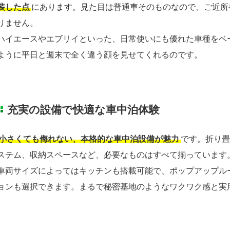
装した点
にあります。見た目は普通車そのものなので、ご近所
りません。
ハイエースやエブリイといった、日常使いにも優れた車種をベ
ように平日と週末で全く違う顔を見せてくれるのです。
充実の設備で快適な車中泊体験
小さくても侮れない、本格的な車中泊設備が魅力
です。折り畳
ステム、収納スペースなど、必要なものはすべて揃っています
車両サイズによってはキッチンも搭載可能で、ポップアップル
ョンも選択できます。まるで秘密基地のようなワクワク感と実