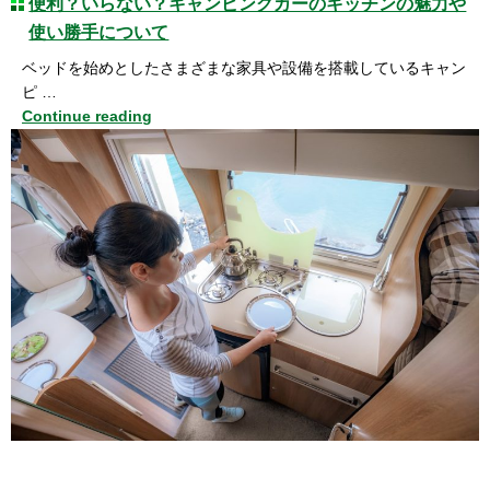
便利？いらない？キャンピングカーのキッチンの魅力や
使い勝手について
ベッドを始めとしたさまざまな家具や設備を搭載しているキャン
ピ …
Continue reading