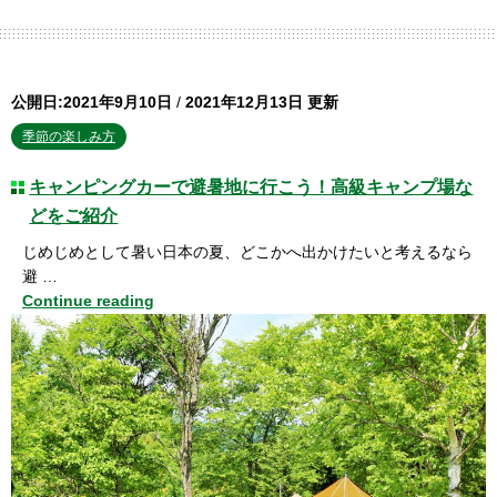
公開日:2021年9月10日
/
2021年12月13日 更新
季節の楽しみ方
キャンピングカーで避暑地に行こう！高級キャンプ場な
どをご紹介
じめじめとして暑い日本の夏、どこかへ出かけたいと考えるなら
避 …
Continue reading