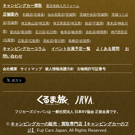
キャンピングカー買取
査定依頼入力フォーム
店舗案内
札幌店(北海道)
仙台名取店(宮城県)
茨城中央店(茨城県)
茨城つくば
店(茨城県)
埼玉狭山店(埼玉県)
埼玉寄居店(埼玉県)
柏店(千葉県)
厚木店(神奈川
県)
新潟店(新潟県)
石川店(石川県)
岐阜店(岐阜県)
浜松店(静岡県)
神戸西宮店
(兵庫県)
広島店(広島県)
高松店(香川県)
鳥栖店(佐賀県)
キャンピングカーコラム
イベント出展予定一覧
よくある質問
お
問い合わせ
会社概要
サイトマップ
個人情報保護方針
古物商許可証番号
フジカーズジャパンは 一般社団法人 日本RV協会 正規会員です。
©
キャンピングカーの販売・買取専門店【キャンピングカーのフ
ジ】
Fuji Cars Japan, All Rights Reserved.