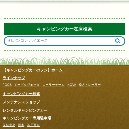
キャンピングカー在庫検索
【キャンピングカーのフジ】ホーム
ラインナップ
FOCS
モービルヴェッタ
ローラーチーム
NOVA
輸入トレーラー
キャンピングカー検索
メンテナンスショップ
レンタルキャンピングカー
キャンピングカー専用駐車場
茨城中央
厚木
神戸西宮