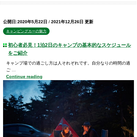
公開日:2020年5月22日
/
2021年12月26日 更新
キャンピングカーの魅力
初心者必見！1泊2日のキャンプの基本的なスケジュール
をご紹介
キャンプ場での過ごし方は人それぞれです。自分なりの時間の過
ご …
Continue reading