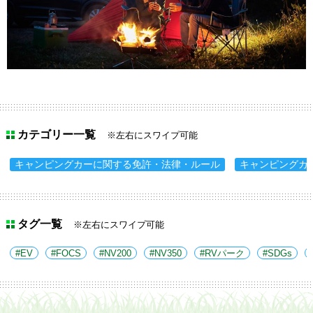
カテゴリー一覧
※左右にスワイプ可能
キャンピングカーに関する免許・法律・ルール
キャンピングカ
タグ一覧
※左右にスワイプ可能
EV
FOCS
NV200
NV350
RVパーク
SDGs