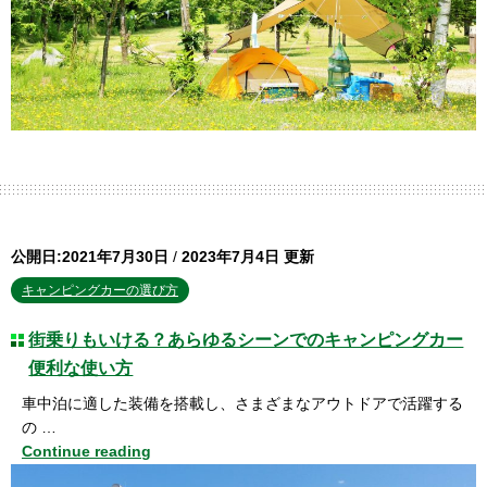
公開日:2021年7月30日
/
2023年7月4日 更新
キャンピングカーの選び方
街乗りもいける？あらゆるシーンでのキャンピングカー
便利な使い方
車中泊に適した装備を搭載し、さまざまなアウトドアで活躍する
の …
Continue reading