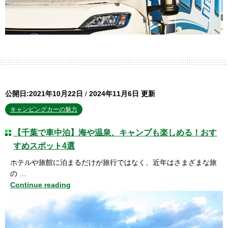
公開日:2021年10月22日
/
2024年11月6日 更新
キャンピングカーの魅力
【千葉で車中泊】海や温泉、キャンプも楽しめる！おす
すめスポット4選
ホテルや旅館に泊まるだけが旅行ではなく、近年はさまざまな旅
の …
Continue reading