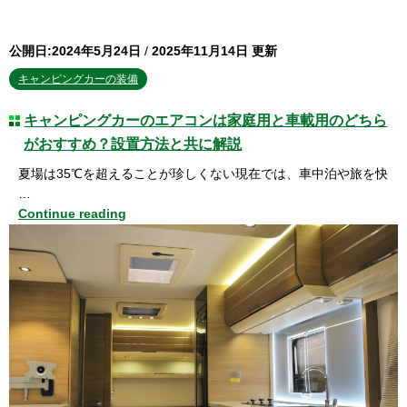
公開日:2024年5月24日
/
2025年11月14日 更新
キャンピングカーの装備
キャンピングカーのエアコンは家庭用と車載用のどちら
がおすすめ？設置方法と共に解説
夏場は35℃を超えることが珍しくない現在では、車中泊や旅を快
…
Continue reading