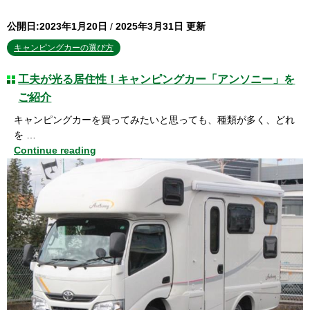
公開日:2023年1月20日
/
2025年3月31日 更新
キャンピングカーの選び方
工夫が光る居住性！キャンピングカー「アンソニー」を
ご紹介
キャンピングカーを買ってみたいと思っても、種類が多く、どれ
を …
Continue reading