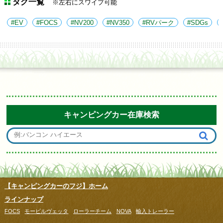
タグ一覧
※左右にスワイプ可能
EV
FOCS
NV200
NV350
RVパーク
SDGs
キャンピングカー在庫検索
【キャンピングカーのフジ】ホーム
ラインナップ
FOCS
モービルヴェッタ
ローラーチーム
NOVA
輸入トレーラー