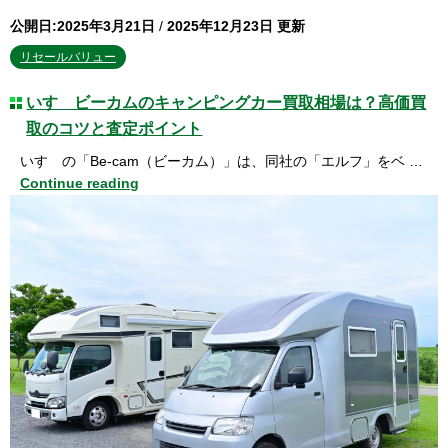
公開日:2025年3月21日
/
2025年12月23日 更新
リセールバリュー
いすゞビーカムのキャンピングカー買取相場は？高価買
取のコツと査定ポイント
いすゞの「Be-cam（ビーカム）」は、同社の「エルフ」をベ …
Continue reading