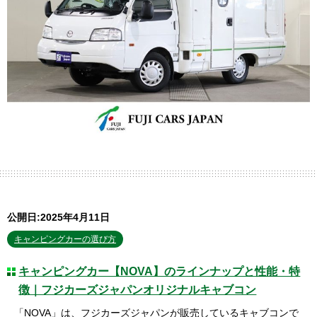
公開日:2025年4月11日
キャンピングカーの選び方
キャンピングカー【NOVA】のラインナップと性能・特
徴｜フジカーズジャパンオリジナルキャブコン
「NOVA」は、フジカーズジャパンが販売しているキャブコンで