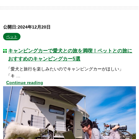
公開日:2024年12月20日
ペット
キャンピングカーで愛犬との旅を満喫！ペットとの旅に
おすすめのキャンピングカー5選
「愛犬と旅行を楽しみたいのでキャンピングカーがほしい」
「キ …
Continue reading