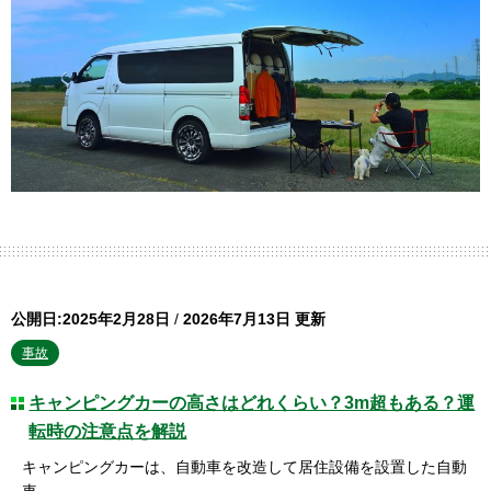
公開日:2025年2月28日
/
2026年7月13日 更新
事故
キャンピングカーの高さはどれくらい？3m超もある？運
転時の注意点を解説
キャンピングカーは、自動車を改造して居住設備を設置した自動