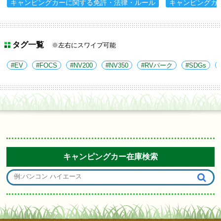
キャンピングカーに関する免許・法律・ルール
キャンピングカ
タグ一覧
※左右にスワイプ可能
EV
FOCS
NV200
NV350
RVパーク
SDGs
キャンピングカー在庫検索