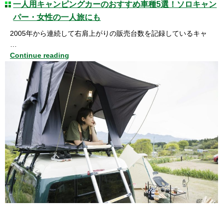
一人用キャンピングカーのおすすめ車種5選！ソロキャン
パー・女性の一人旅にも
2005年から連続して右肩上がりの販売台数を記録しているキャ
…
Continue reading