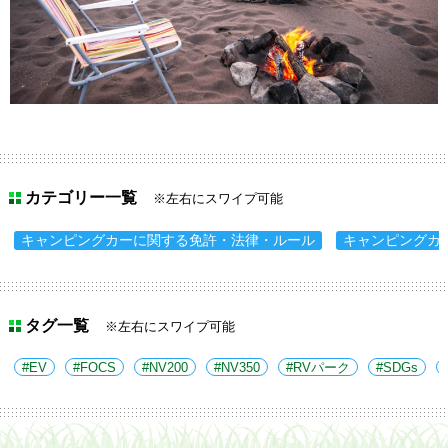
カテゴリー一覧
※左右にスワイプ可能
キャンピングカーに関する免許・法律・ルール
キャンピングカ
タグ一覧
※左右にスワイプ可能
EV
FOCS
NV200
NV350
RVパーク
SDGs