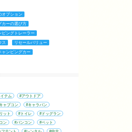
のオプション
グカーの選び方
ンピングトレーラー
ウス
リセールバリュー
キャンピングカー
アイテム
アウトドア
キャブコン
キャラバン
リット
トイレ
ドッグラン
コン
バンコン
ペット
ーフテント
レンタル
中古