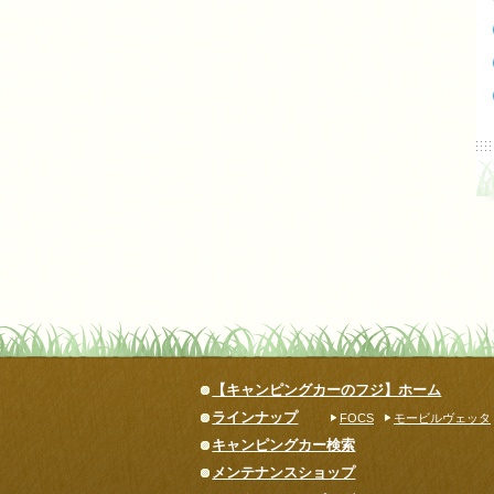
【キャンピングカーのフジ】ホーム
ラインナップ
FOCS
モービルヴェッタ
キャンピングカー検索
メンテナンスショップ