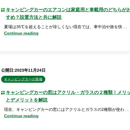
キャンピングカーのエアコンは家庭用と車載用のどちらが
すめ？設置方法と共に解説
夏場は35℃を超えることが珍しくない現在では、車中泊や旅を快 …
Continue reading
公開日:2023年11月24日
キャンピングカーの装備
キャンピングカーの窓はアクリル・ガラスの２種類！メリ
とデメリットを解説
現在、キャンピングカーの窓にはアクリルとガラスの2種類が使わ …
Continue reading