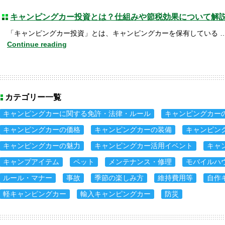
キャンピングカー投資とは？仕組みや節税効果について解
「キャンピングカー投資」とは、キャンピングカーを保有している 
Continue reading
カテゴリー一覧
キャンピングカーに関する免許・法律・ルール
キャンピングカー
キャンピングカーの価格
キャンピングカーの装備
キャンピン
キャンピングカーの魅力
キャンピングカー活用イベント
キャ
キャンプアイテム
ペット
メンテナンス・修理
モバイルハ
ルール・マナー
事故
季節の楽しみ方
維持費用等
自作
軽キャンピングカー
輸入キャンピングカー
防災