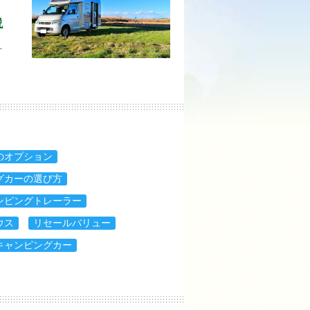
説
…
のオプション
グカーの選び方
ンピングトレーラー
ウス
リセールバリュー
キャンピングカー