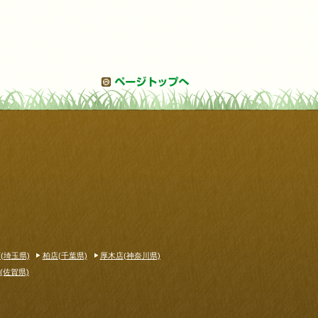
(埼玉県)
柏店(千葉県)
厚木店(神奈川県)
(佐賀県)