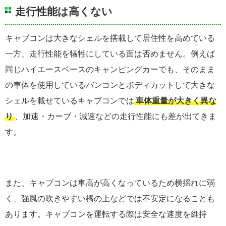
走行性能は高くない
キャブコンは大きなシェルを搭載して居住性を高めている
一方、走行性能を犠牲にしている面は否めません。例えば
同じハイエースベースのキャンピングカーでも、そのまま
の車体を使用しているバンコンとボディカットして大きな
シェルを載せているキャブコンでは
車体重量が大きく異な
り
、加速・カーブ・減速などの走行性能にも差が出てきま
す。
また、キャブコンは車高が高くなっているため横揺れに弱
く、強風の吹きやすい橋の上などでは不安定になることも
あります。キャブコンを運転する際は安全な速度を維持