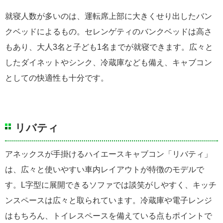
就寝人数が多いのは、運転席上部に大きくせり出したバン
クベッドによるもの。セレンゲティのバンクベッドは高さ
もあり、大人3名と子ども1名までが就寝できます。広々と
したダイネットやシンク、冷蔵庫なども備え、キャブコン
としての快適性も十分です。
リバティ
アネックスが手掛けるハイエースキャブコン「リバティ」
は、広々と使いやすい車内レイアウトが特徴のモデルで
す。L字型に展開できるソファでは談笑がしやすく、キッチ
ンスペースは広々と取られています。冷蔵庫や電子レンジ
はもちろん、トイレスペースを備えている点もポイントで