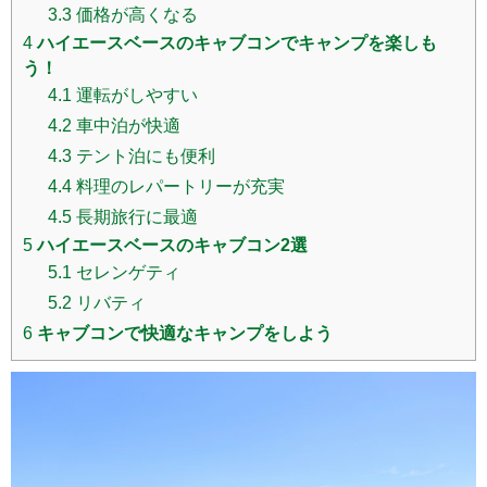
3.3
価格が高くなる
4
ハイエースベースのキャブコンでキャンプを楽しも
う！
4.1
運転がしやすい
4.2
車中泊が快適
4.3
テント泊にも便利
4.4
料理のレパートリーが充実
4.5
長期旅行に最適
5
ハイエースベースのキャブコン2選
5.1
セレンゲティ
5.2
リバティ
6
キャブコンで快適なキャンプをしよう