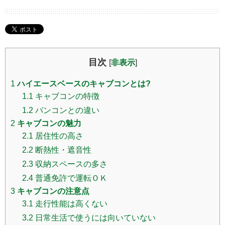
目次
[
非表示
]
1
ハイエースベースのキャブコンとは?
1.1
キャブコンの特徴
1.2
バンコンとの違い
2
キャブコンの魅力
2.1
居住性の高さ
2.2
断熱性・遮音性
2.3
収納スペースの多さ
2.4
普通免許で運転ＯＫ
3
キャブコンの注意点
3.1
走行性能は高くない
3.2
日常生活で使うには向いていない