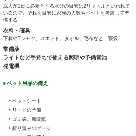
成人が1日に必要とする水分の目安は2リットルといわれて
いるので、それを目安に家族の人数やペットを考慮して準
備する
衣料・寝具
下着やTシャツ、スエット、タオル、毛布など 寝袋
常備薬
ライトなど手持ちで使える照明や予備電池
発電機
ペット用品の備え
ペットシート
リードの予備
ゴミ袋、新聞紙
折り畳みのゲージ