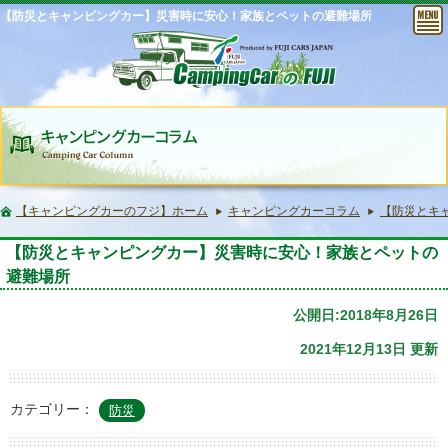
【防災とキャンピングカー】災害時に安心！家族とペットの避難場所
【キャンピングカーのフジ】ホーム
キャンピングカーコラム
【防災とキ
【防災とキャンピングカー】災害時に安心！家族とペットの
避難場所
公開日:2018年8月26日
2021年12月13日 更新
カテゴリー：
防災