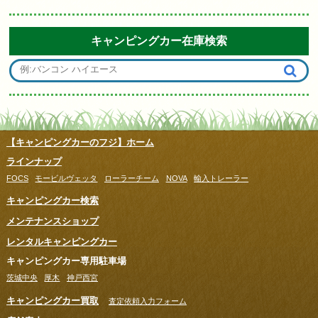
キャンピングカー在庫検索
【キャンピングカーのフジ】ホーム
ラインナップ
FOCS
モービルヴェッタ
ローラーチーム
NOVA
輸入トレーラー
キャンピングカー検索
メンテナンスショップ
レンタルキャンピングカー
キャンピングカー専用駐車場
茨城中央
厚木
神戸西宮
キャンピングカー買取
査定依頼入力フォーム