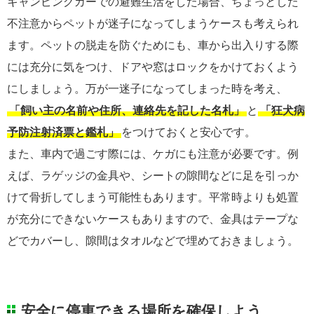
キャンピングカーでの避難生活をした場合、ちょっとした
不注意からペットが迷子になってしまうケースも考えられ
ます。ペットの脱走を防ぐためにも、車から出入りする際
には充分に気をつけ、ドアや窓はロックをかけておくよう
にしましょう。万が一迷子になってしまった時を考え、
「飼い主の名前や住所、連絡先を記した名札」
と
「狂犬病
予防注射済票と鑑札」
をつけておくと安心です。
また、車内で過ごす際には、ケガにも注意が必要です。例
えば、ラゲッジの金具や、シートの隙間などに足を引っか
けて骨折してしまう可能性もあります。平常時よりも処置
が充分にできないケースもありますので、金具はテープな
どでカバーし、隙間はタオルなどで埋めておきましょう。
安全に停車できる場所を確保しよう