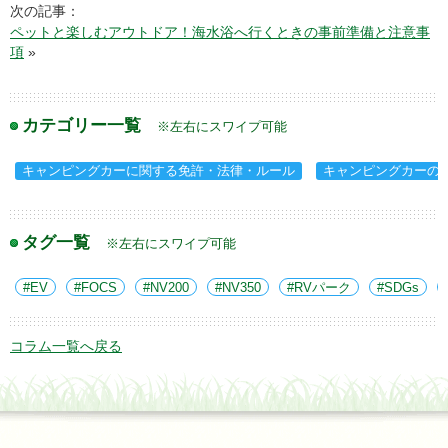
次の記事：
ペットと楽しむアウトドア！海水浴へ行くときの事前準備と注意事
項
»
カテゴリー一覧
※左右にスワイプ可能
キャンピングカーに関する免許・法律・ルール
キャンピングカーの
タグ一覧
※左右にスワイプ可能
EV
FOCS
NV200
NV350
RVパーク
SDGs
コラム一覧へ戻る