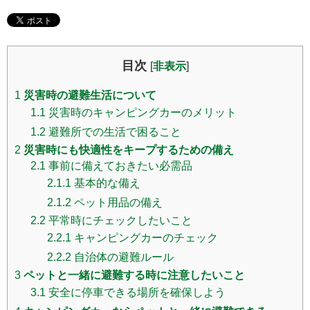
目次
[
非表示
]
1
災害時の避難生活について
1.1
災害時のキャンピングカーのメリット
1.2
避難所での生活で困ること
2
災害時にも快適性をキープするための備え
2.1
事前に備えておきたい必需品
2.1.1
基本的な備え
2.1.2
ペット用品の備え
2.2
平常時にチェックしたいこと
2.2.1
キャンピングカーのチェック
2.2.2
自治体の避難ルール
3
ペットと一緒に避難する時に注意したいこと
3.1
安全に停車できる場所を確保しよう