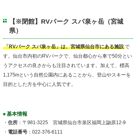
【※閉館】RVパーク スパ泉ヶ岳（宮城
県）
「RVパーク スパ泉ヶ岳」は、宮城県仙台市にある施設
で
す。仙台市内初のRVパークで、仙台都心から車で50分とい
うアクセスの良さからも注目されています。加えて、標高
1,175mという自然公園内にあることから、登山やスキーを
目的とした方を中心に人気です。
基本情報
・
住所
：〒981-3225 宮城県仙台市泉区福岡上鼬原12-9
・
電話番号
：022-376-6111