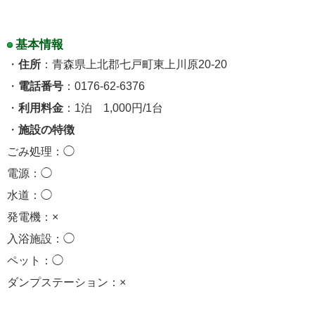
基本情報
・
住所
：青森県上北郡七戸町東上川原20-20
・
電話番号
：0176-62-6376
・
利用料金
：1泊 1,000円/1台
・
施設の特徴
ごみ処理：◯
電源：◯
水道：◯
発電機：×
入浴施設：◯
ペット：◯
ダンプステーション：×