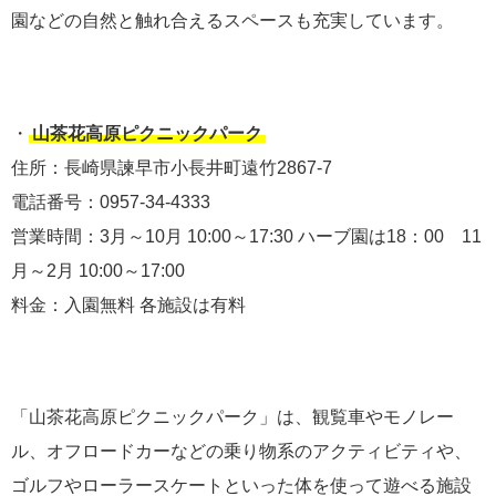
園などの自然と触れ合えるスペースも充実しています。
・
山茶花高原ピクニックパーク
住所：長崎県諫早市小長井町遠竹2867-7
電話番号：0957-34-4333
営業時間：3月～10月 10:00～17:30 ハーブ園は18：00 11
月～2月 10:00～17:00
料金：入園無料 各施設は有料
「山茶花高原ピクニックパーク」は、観覧車やモノレー
ル、オフロードカーなどの乗り物系のアクティビティや、
ゴルフやローラースケートといった体を使って遊べる施設