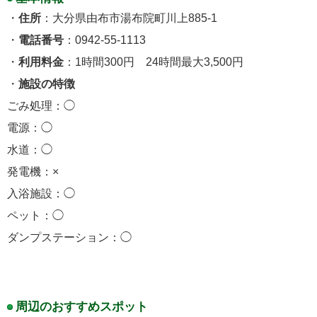
・
住所
：大分県由布市湯布院町川上885-1
・
電話番号
：0942-55-1113
・
利用料金
：1時間300円 24時間最大3,500円
・
施設の特徴
ごみ処理：◯
電源：◯
水道：◯
発電機：×
入浴施設：◯
ペット：◯
ダンプステーション：◯
周辺のおすすめスポット