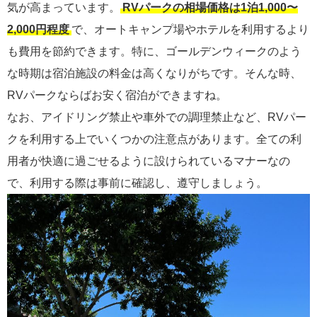
気が高まっています。
RVパークの相場価格は1泊1,000〜
2,000円程度
で、オートキャンプ場やホテルを利用するより
も費用を節約できます。特に、ゴールデンウィークのよう
な時期は宿泊施設の料金は高くなりがちです。そんな時、
RVパークならばお安く宿泊ができますね。
なお、アイドリング禁止や車外での調理禁止など、RVパー
クを利用する上でいくつかの注意点があります。全ての利
用者が快適に過ごせるように設けられているマナーなの
で、利用する際は事前に確認し、遵守しましょう。