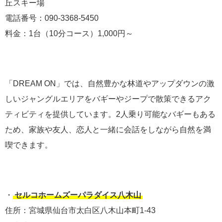
丘スキー場
電話番号：090-3368-5450
料金：1台（10分コース）1,000円～
「DREAM ON」では、自然豊かな林道やアップダウンの激
しいジャングルエリアをバギーやジープで散策できるアク
ティビティを提供しています。2人乗り可能なバギーもある
ため、家族や友人、恋人と一緒に会話をしながら自然を満
喫できます。
・
セルコホームズーパラダイス八木山
住所：宮城県仙台市太白区八木山本町1-43