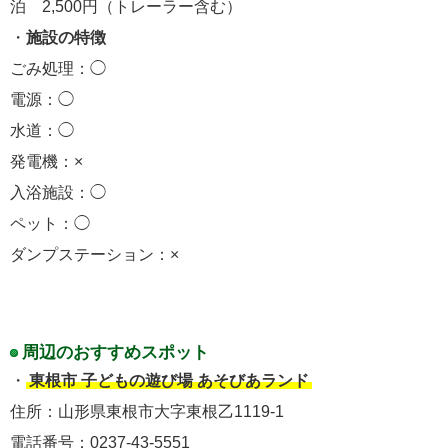
泊 2,500円（トレーラー含む）
・
施設の特徴
ごみ処理：◯
電源：◯
水道：◯
発電機：×
入浴施設：◯
ペット：◯
ダンプステーション：×
周辺のおすすめスポット
・
東根市 子どもの遊び場 あそびあランド
住所：山形県東根市大字東根乙1119-1
電話番号：0237-43-5551