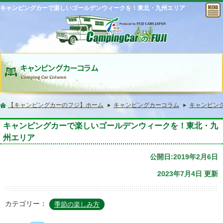
キャンピングカーで楽しいゴールデンウィークを！東北・九州エリア
【キャンピングカーのフジ】ホーム
キャンピングカーコラム
キャンピン
キャンピングカーで楽しいゴールデンウィークを！東北・九
州エリア
公開日:2019年2月6日
2023年7月4日 更新
カテゴリー：
季節の楽しみ方