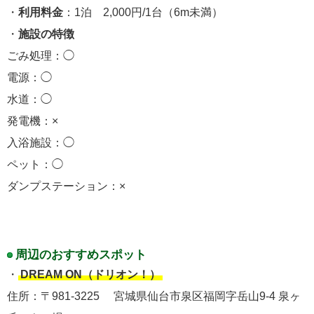
・
利用料金
：1泊 2,000円/1台（6m未満）
・
施設の特徴
ごみ処理：◯
電源：◯
水道：◯
発電機：×
入浴施設：◯
ペット：◯
ダンプステーション：×
周辺のおすすめスポット
・
DREAM ON（ドリオン！）
住所：〒981-3225 宮城県仙台市泉区福岡字岳山9-4 泉ヶ