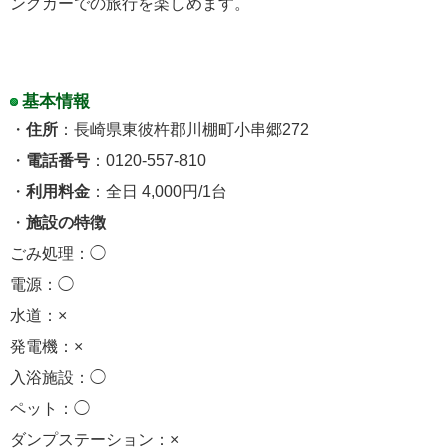
ングカーでの旅行を楽しめます。
基本情報
・
住所
：長崎県東彼杵郡川棚町小串郷272
・
電話番号
：0120-557-810
・
利用料金
：全日 4,000円/1台
・
施設の特徴
ごみ処理：◯
電源：◯
水道：×
発電機：×
入浴施設：◯
ペット：◯
ダンプステーション：×