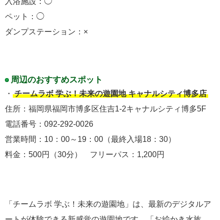
入浴施設：◯
ペット：◯
ダンプステーション：×
周辺のおすすめスポット
・
チームラボ 学ぶ！未来の遊園地 キャナルシティ博多店
住所：福岡県福岡市博多区住吉1-2キャナルシティ博多5F
電話番号：092-292-0026
営業時間：10：00～19：00（最終入場18：30）
料金：500円（30分） フリーパス：1,200円
「チームラボ 学ぶ！未来の遊園地」は、最新のデジタルア
ートが体験できる新感覚の遊園地です。「お絵かき水族