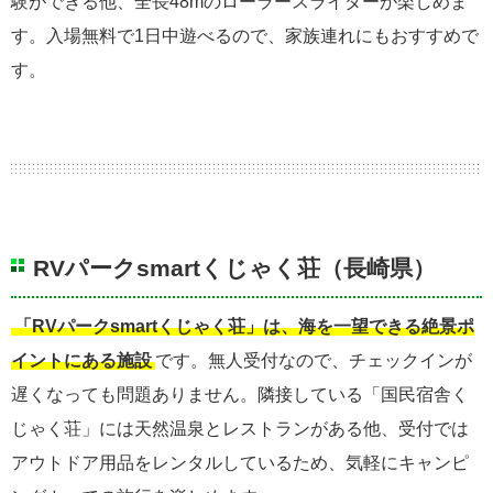
験ができる他、全長48mのローラースライダーが楽しめま
す。入場無料で1日中遊べるので、家族連れにもおすすめで
す。
RVパークsmartくじゃく荘（長崎県）
「RVパークsmartくじゃく荘」は、海を一望できる絶景ポ
イントにある施設
です。無人受付なので、チェックインが
遅くなっても問題ありません。隣接している「国民宿舎く
じゃく荘」には天然温泉とレストランがある他、受付では
アウトドア用品をレンタルしているため、気軽にキャンピ