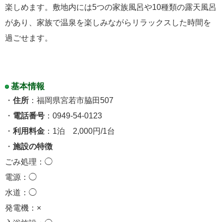
楽しめます。敷地内には5つの家族風呂や10種類の露天風呂
があり、家族で温泉を楽しみながらリラックスした時間を
過ごせます。
基本情報
・
住所
：福岡県宮若市脇田507
・
電話番号
：0949-54-0123
・
利用料金
：1泊 2,000円/1台
・
施設の特徴
ごみ処理：◯
電源：◯
水道：◯
発電機：×