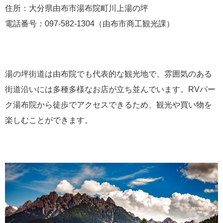
住所：大分県由布市湯布院町川上湯の坪
電話番号：097-582-1304（由布市商工観光課）
湯の坪街道は由布院でも代表的な観光地で、雰囲気のある
街道沿いには多種多様なお店が立ち並んでいます。RVパー
ク湯布院から徒歩でアクセスできるため、観光や買い物を
楽しむことができます。