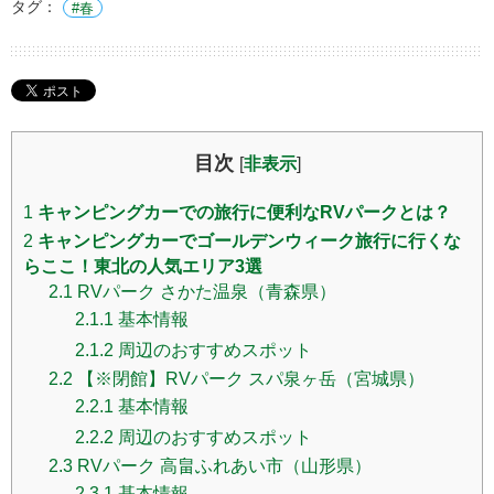
タグ：
春
目次
[
非表示
]
1
キャンピングカーでの旅行に便利なRVパークとは？
2
キャンピングカーでゴールデンウィーク旅行に行くな
らここ！東北の人気エリア3選
2.1
RVパーク さかた温泉（青森県）
2.1.1
基本情報
2.1.2
周辺のおすすめスポット
2.2
【※閉館】RVパーク スパ泉ヶ岳（宮城県）
2.2.1
基本情報
2.2.2
周辺のおすすめスポット
2.3
RVパーク 高畠ふれあい市（山形県）
2.3.1
基本情報